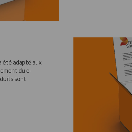
a été adapté aux
nnement du e-
oduits sont