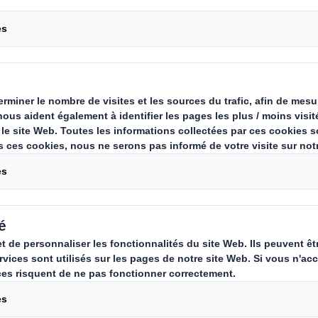
Carousel. Use previous
ées au moment