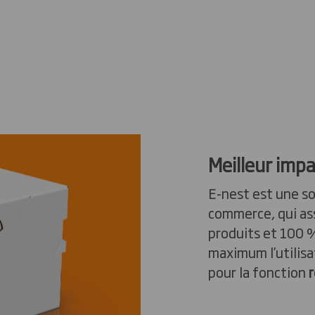
Meilleur imp
E-nest est une so
commerce, qui as
produits et 100 %
maximum l’utilis
pour la fonction
r