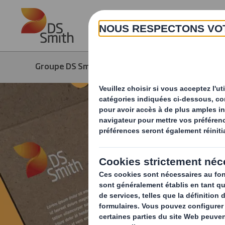
Skip to main content
Groupe DS Smith
Produits & Services