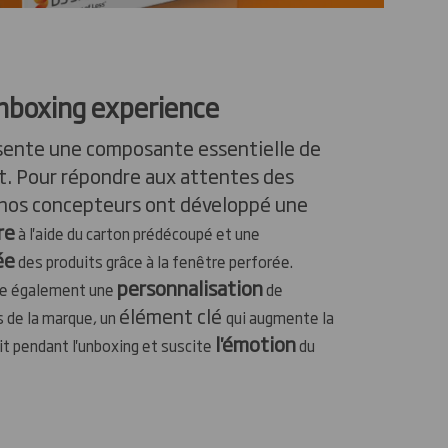
Unboxing experience
sente une composante essentielle de
nt. Pour répondre aux attentes des
nos concepteurs ont développé une
re
à l'aide du carton prédécoupé et une
ée
des produits grâce à la fenêtre perforée.
personnalisation
se également une
de
élément clé
s de la marque, un
qui augmente la
l'émotion
it pendant l'unboxing et suscite
du