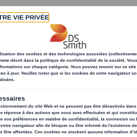
A propos
Produits & Services
Développ
Solutions d'emballage
E-commerce
Une e