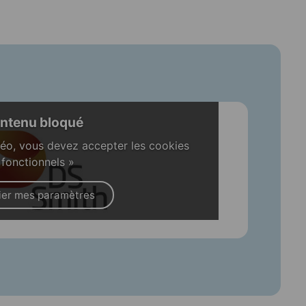
ntenu bloqué
déo, vous devez accepter les cookies
 fonctionnels »
ier mes paramètres