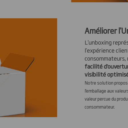
Améliorer l'
L’unboxing repré
l’expérience clie
consommateurs, 
facilité d'ouvertu
visibilité optimis
Notre solution propo
l'emballage aux valeur
valeur percue du produ
consommateur.