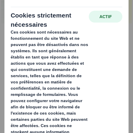
de fabrication
Gestion des déchets
durant le processus de
fabrication
La gestion des déchets est une
problématique environnementale majeure et
représente des coûts lourds à porter pour les
entreprises industrielles. Dans ce contexte,
il est d'autant plus important de disposer
d’une entreprise de recyclage fiable à ses