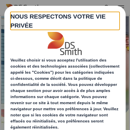
Skip to main content
Gestion des déchets
durant le processus