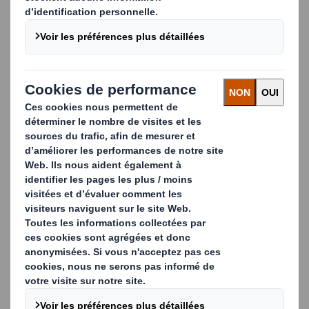
côtés.
CONTACTEZ-NOUS
Nous nous efforçons d'éviter la mise en décharge des