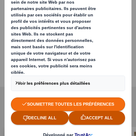
la revalorisation de vos matériaux
Nous travaillons avec vous pour assurer la
conformité environnementale de votre
entreprise.
Assurer des services de collecte adaptés,
fiables et compétitifs, mettant à votre
disposition un interlocuteur unique pour tous
vos besoins en matière de gestion, de recyclage
et de valorisation des déchets
Services de recyclage