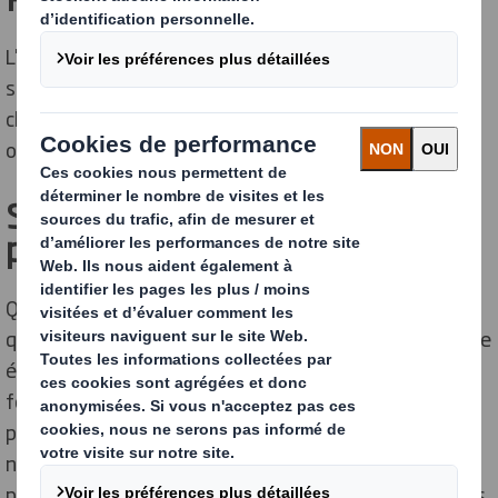
L'apprentissage n'est plus réservé aux jeunes en fin de
scolarité et peut être une solution idéale si vous
cherchez à démarrer votre carrière, à vous reconvertir
ou à retrouver un emploi après une période d'absence.
Se sentir à sa place dès le
premier jour
Que vous soyez totalement nouveau chez DS Smith,
que vous soyez déjà un collègue qui rejoint une nouvelle
équipe DS Smith ou que vous assumiez une autre
fonction, vous vous sentirez comme chez vous dès le
premier jour. Vous y trouverez une culture sans égo, où
nous nous soutenons les uns les autres pour grandir et
prospérer. Tout simplement, notre objectif est de vous