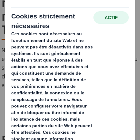
nouveau départ grâce à
nos apprentissages.
Trouvez votre avenir ici.
Nos apprentis sont présents dans l'ensemble de notre
entreprise et accomplissent des tâches essentielles au
sein de nos équipes de production, de service à la
clientèle et d'ingénierie. Ils gagnent leur vie tout en
apprenant et en construisant leur carrière avec nous.
CONSULTER LES OFFRES D'EMPLOI
Repenser l'apprentissage