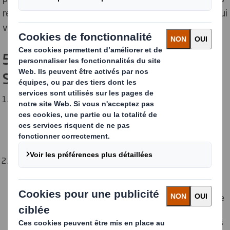
rendre meilleur dans ce que vous faites, peu importe qui
vous êtes.
5 raisons de devenir apprenti chez DS
Smith
Nos apprentissages sont conçus pour vous aider à
développer toutes les compétences dont vous avez
besoin pour réussir dans notre entreprise, avec un
manager inspirant qui vous soutiendra tout au long du
programme.
Le développement durable est au cœur de tout ce que
nous faisons. Tout au long de votre apprentissage, vous
contribuerez activement à faire la différence au sein des
communautés dans lesquelles nous travaillons et dans le
monde entier. Quel que soit son rôle, chaque personne
nous aide à réduire les déchets, à protéger les ressources