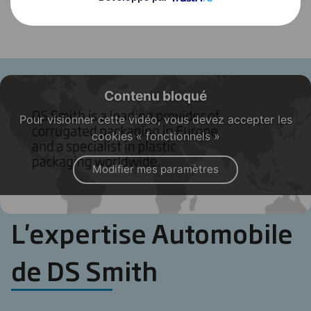
Contenu bloqué
Pour visionner cette vidéo, vous devez accepter les
cookies « fonctionnels »
Modifier mes paramètres
L'expertise Automobile
de DS Smith