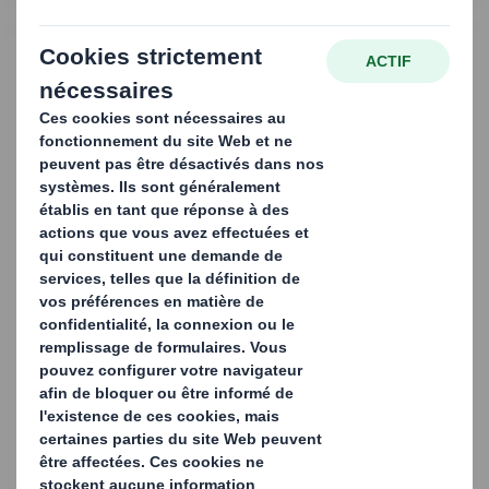
NOUS CONTACTER
Emballage standard de
l'automobile pour les
marques mondiales et
les fournisseurs de
composants
En tant qu'experts de l'emballage automobile, nous