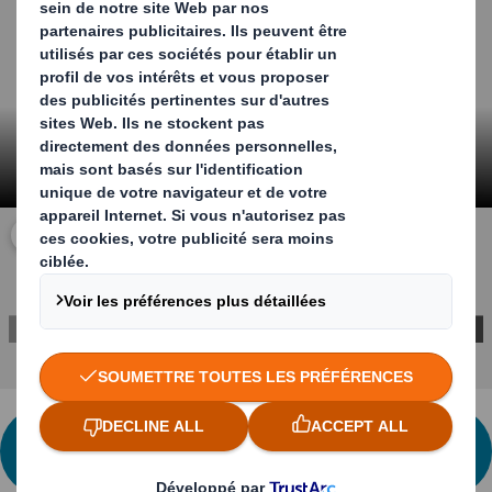
Cliquez pour agrandir la vidéo
CONTACTEZ-NOUS POUR PLUS
D'INFORMATION