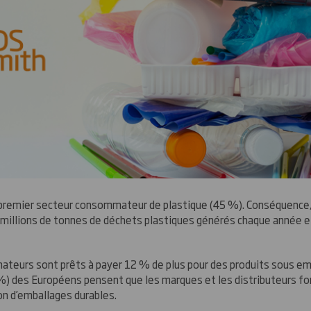
premier secteur consommateur de plastique (45 %). Conséquence,
 millions de tonnes de déchets plastiques générés chaque année et
teurs sont prêts à payer 12 % de plus pour des produits sous em
%) des Européens pensent que les marques et les distributeurs fon
on d’emballages durables.