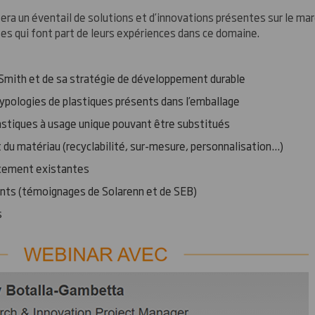
ra un éventail de solutions et d’innovations présentes sur le mar
es qui font part de leurs expériences dans ce domaine.
Smith et de sa stratégie de développement durable
ypologies de plastiques présents dans l’emballage
lastiques à usage unique pouvant être substitués
t du matériau (recyclabilité, sur-mesure, personnalisation…)
acement existantes
ents (témoignages de Solarenn et de SEB)
s