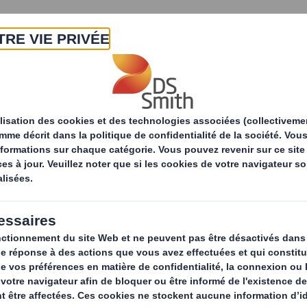
A propos
Produits & Services
Développ
rs
ternet des Objets (IOT) : connectez vos emballage