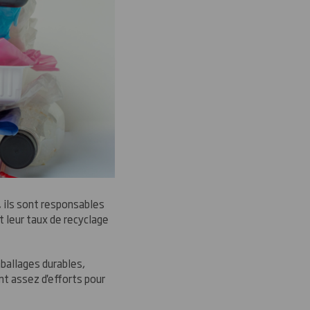
 ils sont responsables
 leur taux de recyclage
ballages durables,
t assez d'efforts pour