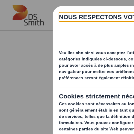
Skip to main content
Nos Webina
Révolution de l’In