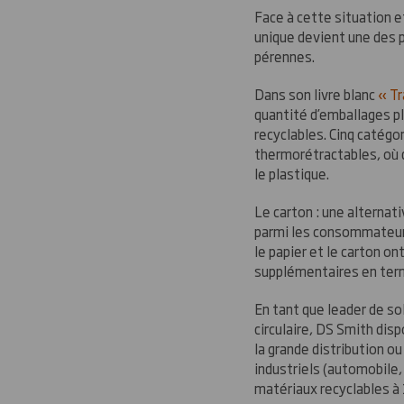
Face à cette situation e
unique devient une des 
pérennes.
Dans son livre blanc
« Tr
quantité d’emballages p
recyclables. Cinq catégo
thermorétractables, où 
le plastique.
Le carton : une alternat
parmi les consommateurs
le papier et le carton o
supplémentaires en term
En tant que leader de s
circulaire, DS Smith di
la grande distribution 
industriels (automobile,
matériaux recyclables à