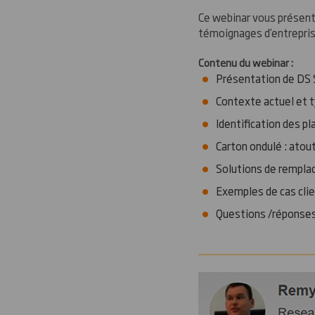
Ce webinar vous présente
témoignages d’entrepris
Contenu du webinar :
Présentation de DS 
Contexte actuel et t
Identification des p
Carton ondulé : atou
Solutions de rempl
Exemples de cas cli
Questions /réponse