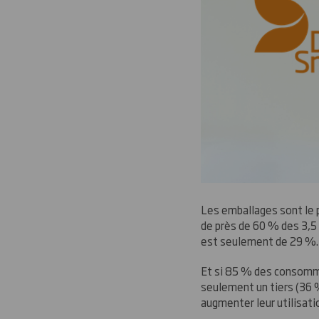
Les emballages sont le 
de près de 60 % des 3,5
est seulement de 29 %.
Et si 85 % des consomma
seulement un tiers (36 
augmenter leur utilisati