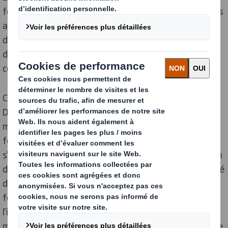
fournisseurs à communiquer davantage d'informations
afin de mieux comprendre l'ensemble de la chaîne
d'approvisionnement et de gérer les risques liés aux
droits de l'homme, au travail des enfants, à l'éthique
commerciale et à la gestion de l'environnement.
Chaque fournisseur de matériaux et/ou de services de
DS Smith est tenu de respecter certaines normes
minimales, communiquées par le biais de nos normes
fournisseurs (Global Supplier Standards). En plus de
s'assurer que nos fournisseurs respectent un minimum
de nos normes, nous avons également la responsabilité
de diminuer le risque associé aux nouveaux
fournisseurs potentiels. C'est pourquoi, comme nous
l'indiquons dans notre déclaration sur l'esclavage
moderne, dans les localités à haut risque géographique,