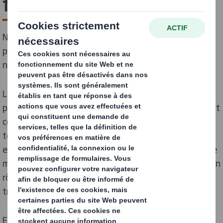
fournisseurs
Nous sommes conscients que nous devons établir des
partenariats avec nos fournisseurs pour garantir les
normes éthiques les plus élevées.
La forte demande d'offre de produits s'inscrit dans un
périmètre mondiale. Désormais, les entreprises doivent
communiquer beaucoup plus d'informations. Des lois
telles que la loi sur les sociétés, la réglementation
européenne sur le bois, la loi britannique sur l'esclavage
moderne de 2015 et la loi sur l'égalité de 2010 jouent un
rôle important dans le développement de cette
transparence.
En réponse à cette évolution, DS Smith encourage ses