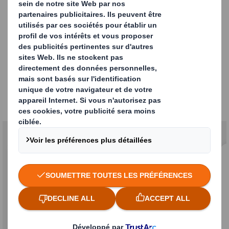
Découvrez nos autres
objectifs de stratégie de
développement durable
Aujourd’hui & Demain