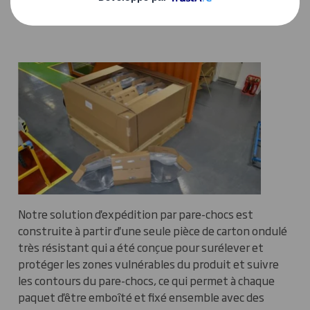
conteneurs grâce à un emballage facile à assembler.
Notre solution d'expédition par pare-chocs est
construite à partir d'une seule pièce de carton ondulé
très résistant qui a été conçue pour surélever et
protéger les zones vulnérables du produit et suivre
les contours du pare-chocs, ce qui permet à chaque
paquet d'être emboîté et fixé ensemble avec des