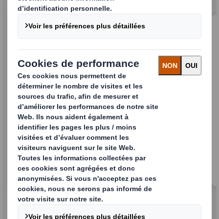
Caisses-palettes