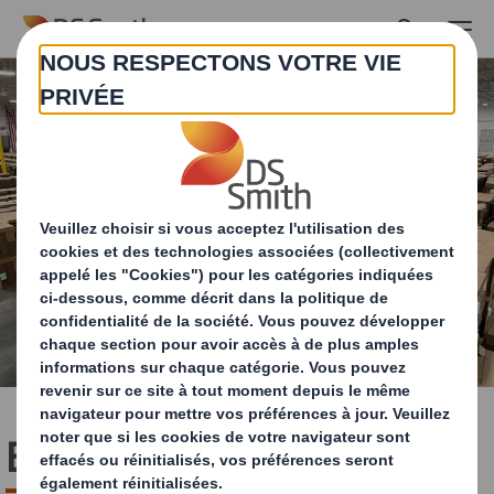
Skip to main content
Emballage Heavy Duty