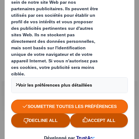
Etude de cas - Jaguar
Land Rover
Notre innovation en matière de gain de
temps et d'espace
Jaguar Land Rover avait besoin d'un nouveau concept
d'emballage pour les pièces individuelles et les
expéditions en vrac de pare-chocs avant dans le
monde entier. L'une des principales exigences de ce
nouveau concept était d'optimiser l'utilisation des