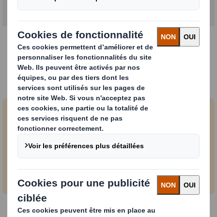
Expertise automobile
Emballage standard pour automobile
Nous développons des solutions innovantes
pour les marques automobiles mondiales et les
principaux fournisseurs de composants.