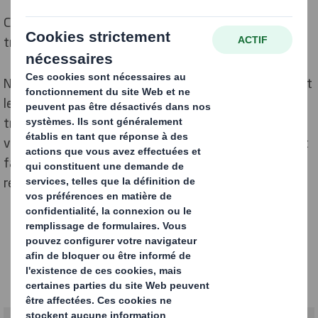
Conteneurs en carton ondulé pour le stockage et le
transport de produits ou d'équipements lourds.
Nos solutions d'emballage durables et résistantes sont
le moyen idéal de protéger, d'entretenir et de
transporter vos produits et équipements lourds de
valeur dans le monde entier. Toutes nos solutions sont
faciles à utiliser et peuvent être personnalisées pour
répondre à vos besoins précis.
Heavy duty
Nos solutions