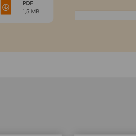
PDF
1,5 MB