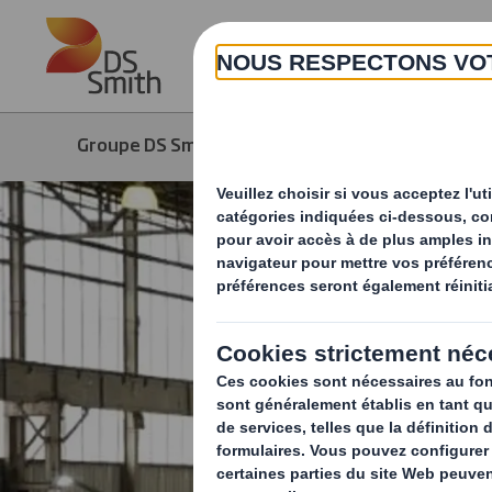
Skip to main content
Groupe DS Smith
Produits & Services