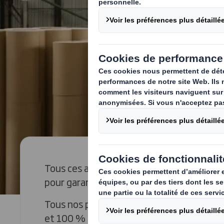
Tous ces articles sont fabriqués sur des 
pour garantir la qualité et la rentabilité.
Tous nos produits sont fabriqués à partir
et 100 % recyclables.