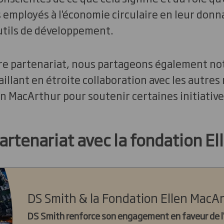
employés à l'économie circulaire en leur donn
utils de développement.
tre partenariat, nous partageons également no
aillant en étroite collaboration avec les autr
en MacArthur pour soutenir certaines initiatives
artenariat avec la fondation E
DS Smith & la Fondation Ellen MacA
DS Smith renforce son engagement en faveur de l’