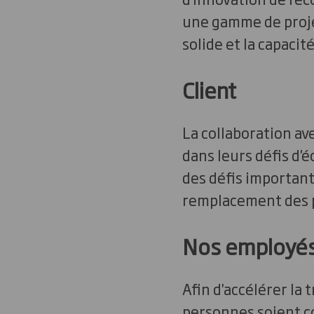
une gamme de proje
solide et la capaci
Client
La collaboration av
dans leurs défis d'
des défis important
remplacement des pl
Nos employé
Afin d'accélérer la t
personnes soient co