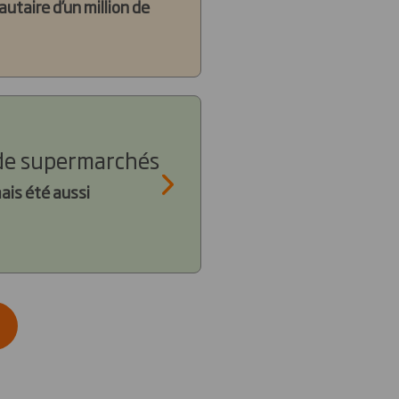
taire d’un million de
 de supermarchés
ais été aussi