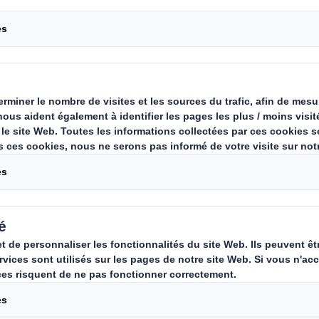
t avec la Fondation 
nous sommes devenus l'un des part