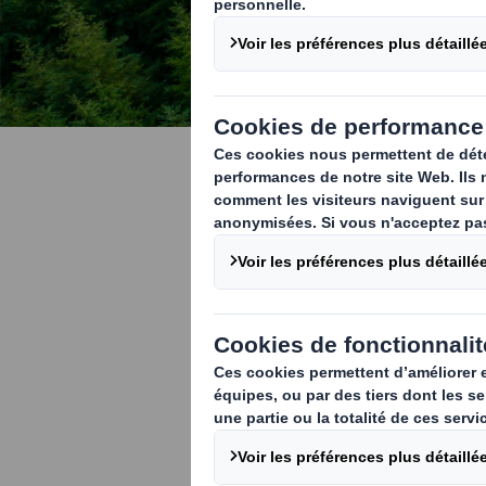
Partenaria
MacArthur
En mai 2019, 