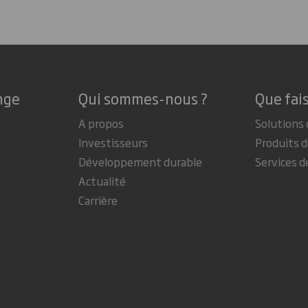
nge
Qui sommes-nous ?
Que fai
A propos
Solutions 
Investisseurs
Produits d
Développement durable
Services d
Actualité
Carrière