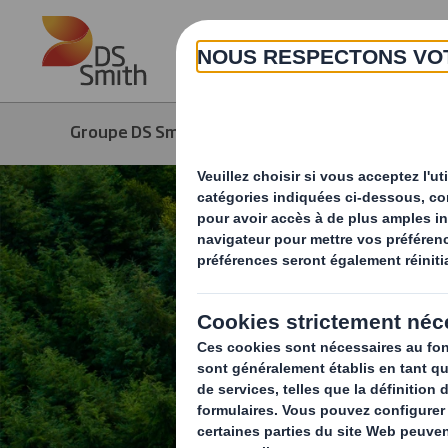
Skip to main content
Groupe DS Smith
Développement durab