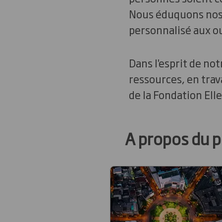
Nous éduquons nos 
personnalisé aux o
Dans l'esprit de no
ressources, en trav
de la Fondation Ell
A propos du p