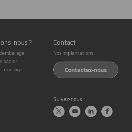
sons-nous ?
Contact
d'emballage
Nos implantations
e papier
Contactez-nous
e recyclage
Suivez-nous