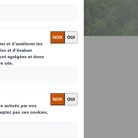
Ellen
enaires