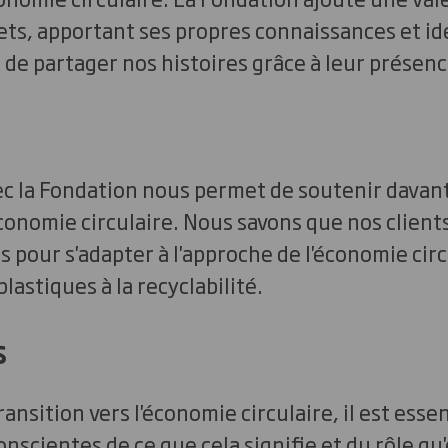
ts, apportant ses propres connaissances et id
té de partager nos histoires grâce à leur présen
ec la Fondation nous permet de soutenir davan
économie circulaire. Nous savons que nos client
s pour s'adapter à l'approche de l'économie circ
astiques à la recyclabilité.
s
ransition vers l'économie circulaire, il est esse
nscientes de ce que cela signifie et du rôle qu'