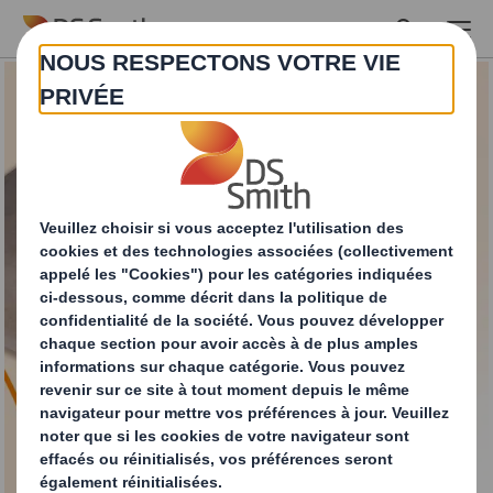
Skip to main content
Enveloppes
matelassées
DS Smith. Votre fournisseur unique