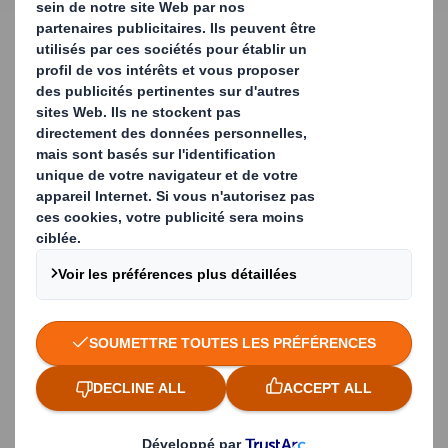
Meilleur impact environnemental
Remplacer les enveloppes en plastique à usage unique
par des enveloppes matelassées permet de répondre
aux enjeux environnementaux et aux fortes attentes
des e-acheteurs en faveur du développement durable.