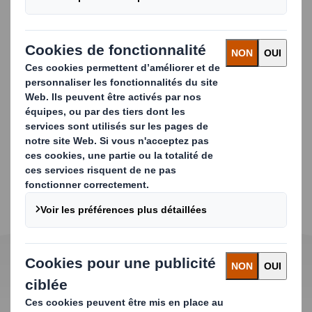
Enveloppes matelassées
Ces enveloppes conviennent
parfaitement à l'envoi de tous types de
produits