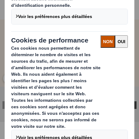
contexte, les marques doivent trouver des solutions
durables tout en garantissant la protection des
produits.
Carousel. Use previous and next buttons to move betwe
Cliquez pour agrandir l’image
CONTACTEZ-NOUS