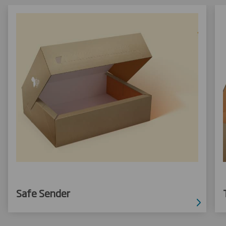
Safe Sender