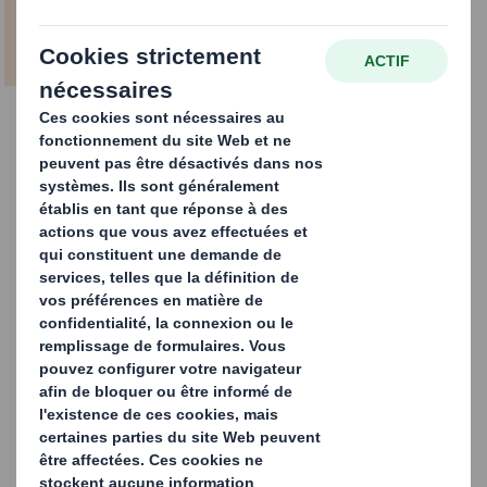
pour les emballages e-commerce à
base de fibres.
Enveloppes
matelassées
Nos enveloppes matelassées à la conception simple et
durable permettent de répondre aux attentes
environnementales des e-acheteurs.
Les e-acheteurs deviennent de plus en plus exigeants
et souhaitent recevoir leurs produits dans des
emballages respectueux de l'environnement. Dans ce