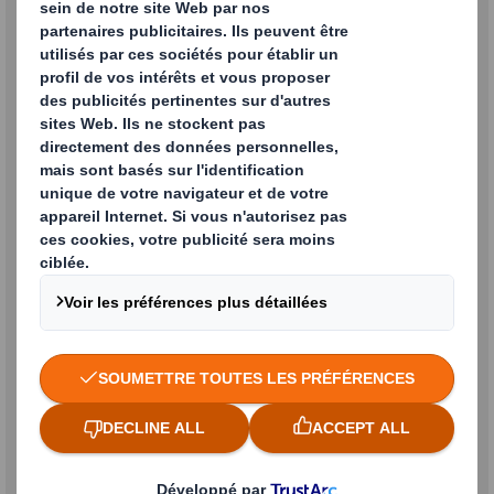
d'emballage durables.
PLUS D'INFO
Produits d'emballage
Découvrez les dernières avancées
en matière de science de
l'emballage.
PLUS D'INFO