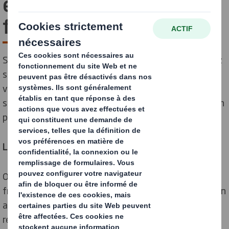
emballage sans
frustration !
Si vous boostez votre activité e-commerce, vous aurez
sûrement besoin d’une Market Place. Si vous souhaitez
vendre vos produits sur la Market Place Amazon, vous
serez dans l’obligation d’obtenir la certification Amazon
pour assurer la conformité de vos emballages.
La fin de la frustration de l’Unboxing
On parle de « Wrap rage » lorsqu’une personne est
frustrée de ne pas pouvoir ouvrir un emballage. Amazon
a mis au point son système d'emballage certifié pour
résoudre ce problème. Il existe 3 niveaux :