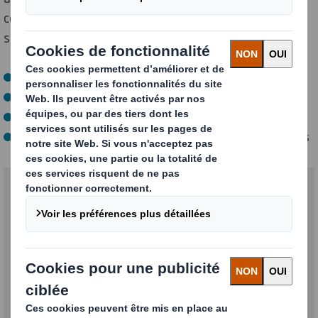
concepteurs ont été formés pour vous aider à
stastifaire vos clients avec des emballages qui :
Sont faciles à ouvrir
Créent moins de déchets d’emballage
Réduisent les dommages causés aux produits
Et qui sont conformes aux protocoles ISTA nécessaires
Remplacement des
pièces en plastique
Découvrez nos solutions