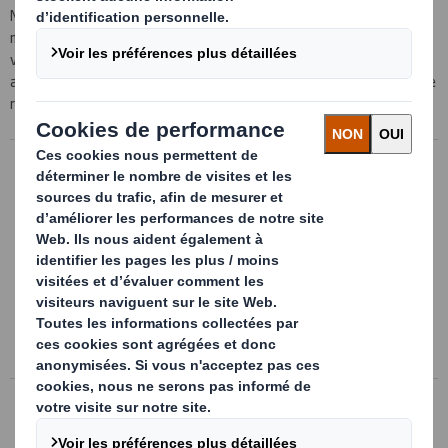
Nos spécialistes dédiés travailleront avec vous pour créer de
magnifiques présentoirs sur le point de vente dans le cadre de
votre communication magasin. Nous proposons un service complet
allant du concept à l'installation, en passant par le production et le
remplissage de vos présentoirs..
Présentoirs de sol
Nos bureaux d'études travaillent en
étroite collaboration avec vos services
marketing pour développer des modèles
innovants et vous garantir le maximum
d'impact en linéaire.
En savoir plus
PLV événementiels et grandeur
nature