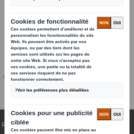
Nous proposons plusieurs types de
panneaux vitrine, silhouettes, caches-
palettes, totems et kakemonos en kits ou
pré-montés, faciles à transporter et à
installer.
Plus d'infos
Groupe DS Smith
Produits & Services
Solutions d'emballage
Innovations packaging
Présentoirs / displays
Repenser l’emballage pour un monde qui