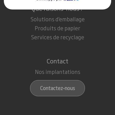
Que faisons-nous ?
Solutions d'emballage
Produits de papier
Services de recyclage
Contact
Nos implantations
Contactez-nous