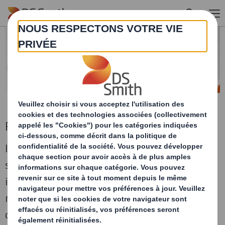
Skip to main content
Présentoirs / displays
Il est prouvé que 70% des décisions d'achat
sont prises sur le point de vente. Il est donc
important de vous fournir des solutions qui
mettent en valeur vos produits et permettent
de délivrer un message fort au consommateur