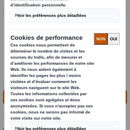
savoir plus
Emballage industriel
Notre équipe de designers industriels
développe des emballages techniques et
innovants, qui permettent de limiter les
risques et réduire les coûts sur l'ensemble
de votre cycle d'approvisionnement.
En savoir plus
Contactez nous !
Groupe DS Smith
Produits & Services