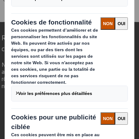
Solutions d'emballage
Innovations packaging
Repenser l’emballage pour un monde qui
change
Nous faisons la différence parce que nous
avons su voir en quoi l'emballage avait un
rôle important à jouer dans le monde qui
nous entoure.
Qui sommes-nous ?
A propos
Investisseurs