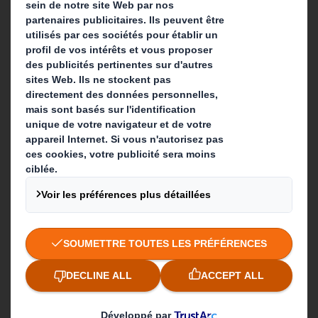
Développement durable
Actualité
Carrière
Que faisons-nous ?
Solutions d'emballage
Produits de papier
Services de recyclage
Contact
Nos implantations