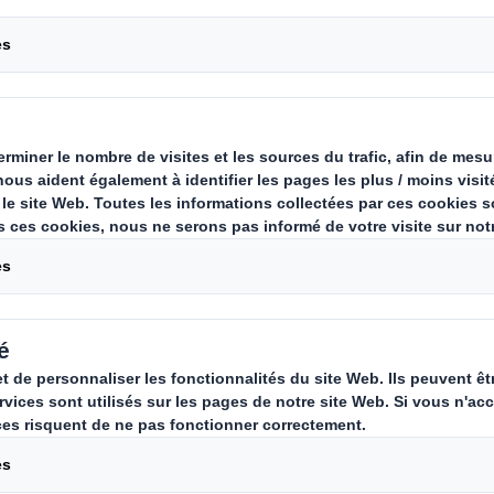
Palettes carton
Conçues pour s'adapter à une mu
palettes en carton ondulé offren
propre, écologique, économique
palettes classiques en bois ou e
Nos palettes en carton KAYPAL® répondent
d'optimisation du cycle d'approvisionnemen
l'environnement. Nous avons conçu une g
adaptée à l'exportation, à l'usage industriel
préparation de commandes à la couche.