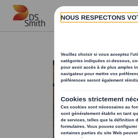
Skip to main content
Innovations packaging