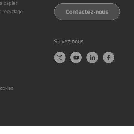
e papier
Contactez-nous
e recyclage
Suivez-nous
cookies