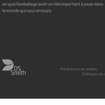
en quoi l'emballage avait un rôle important à jouer dans
le monde qui nous entoure.
Préférences de cookies
Politiques de 