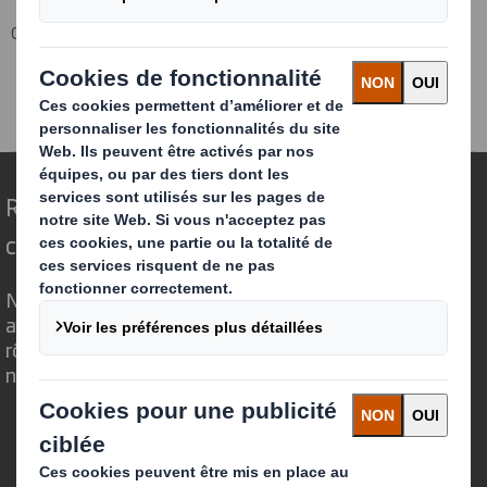
Groupe DS Smith
Produits & Services
Solutions d'emballage
Innovations packaging
Emballage
Repenser l’emballage pour un monde qui
change
Nous faisons la différence parce que nous
avons su voir en quoi l'emballage avait un
rôle important à jouer dans le monde qui
nous entoure.
Qui sommes-nous ?