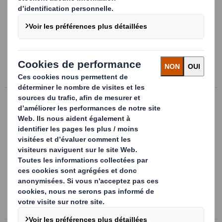
Notre équipe de designers industriels
développe des emballages techniques et
innovants, qui permettent de limiter les
risques et réduire les coûts sur l'ensemble
de votre cycle d'approvisionnement.
En savoir plus
Emballage consommateur
Notre gamme d'emballages consommateur
est pour vous la garantie d'une mise en
valeur de vos marques et de vos produits,
qui sont également parfaitement
protégés.
Emballages consommateurs