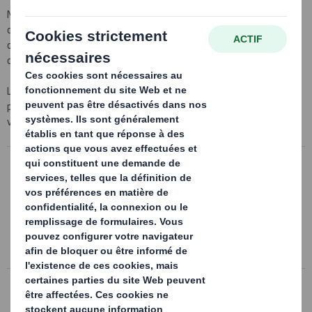
Notre nom est synonyme de capacité d'innovation et de produits
de qualité. Nous fournissons des solutions sur mesure ou standard
de toutes les dimensions ainsi qu'une vaste palette de techniques
d'impression.
Les exemples d'emballages en carton ondulé fournis dans cete
partie ne constituent qu'un aperçu de notre offre mais devraient
vous inspirer de nouvelles idées d'emballage.
Prêts-à-Vendre
La tendance au «prêt à implanter» et au
«prêt à vendre» (PAV) est à l'origine de
nouveaux concepts d'emballage.
En
savoir plus
Emballage industriel