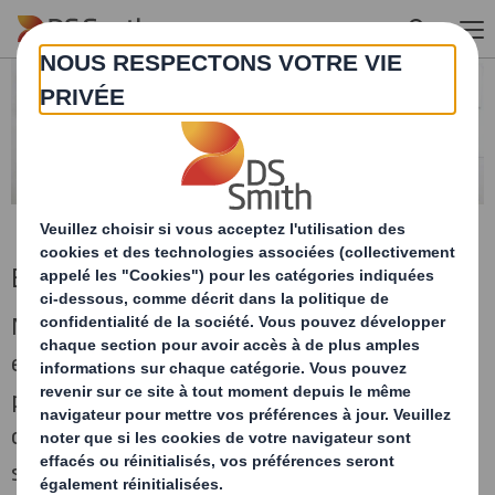
Skip to main content
Emballage
Notre produit est votre emballage. Selon les
exigences fonctionnelles à remplir, nous
proposons différents types d'emballages en
carton ondulé pour un large éventail de
secteurs.