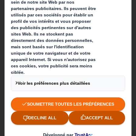
A propos
Investisseurs
Développement durable
Actualité
Carrière
Que faisons-nous ?
Solutions d'emballage
Produits de papier
Services de recyclage