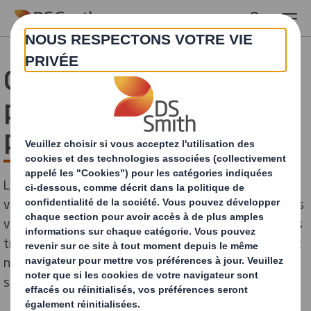
Skip to main content
Comment créer un
packaging écologique
personnalisé ?
L’achat en ligne est une expérience différente de celle
vécue en magasin. Il est impossible de stimuler les sens
via un éclairage spécifique, un agencement de produits
travaillé, des odeurs recherchées… L’achat sur Internet
ne se résume cependant pas au choix du produit et à
son paiement.