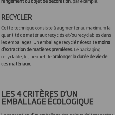
rangement ou objet de décoration
, par exemple.
RECYCLER
Cette technique consiste à augmenter au maximum la
quantité de matériaux recyclés et/ou recyclables dans
les emballages. Un emballage recyclé nécessite
moins
d’extraction de matières premières
. Le packaging
recyclable, lui, permet de
prolonger la durée de vie de
ces matériaux.
LES 4 CRITÈRES D’UN
EMBALLAGE ÉCOLOGIQUE
La conception d’un emballage écologique doit respecter