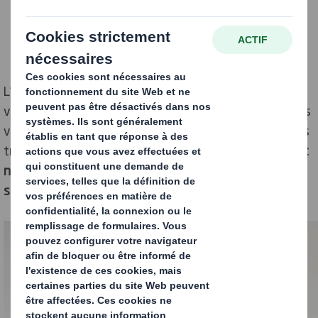
L’achat en ligne est une expérience différente de celle
vécue en magasin. Il est impossible de stimuler les sens
via un éclairage spécifique, un agencement de produits
travaillé, des odeurs recherchées…
L’achat sur Internet
ne se résume cependant pas au choix du produit et à
son paiement.