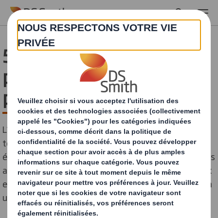
Skip to main content
5 étapes pour adopter un
packaging écologique
pour votre e-commerce
L’emballage traditionnel polluant semble avoir fait son
temps. D’une part, les solutions d’emballages
écologiques se développent de plus en plus, offrant des
alternatives prometteuses. D’autre part, les nouveaux
enjeux environnementaux et climatiques ont conduit à
une véritable prise de conscience des consommateurs.