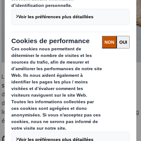
Les marques doivent s’adapter et
repenser leur
stratégie d’emballage
. Découvrez tout ce que vous
devez savoir sur l’emballage éco-responsable :
définition, atouts, mise en œuvre… Vous aurez toutes
les clés en main pour adopter une solution de packaging
écologique performante pour vos ventes e-commerce.
QU’EST-CE QU’UN PACKAGING