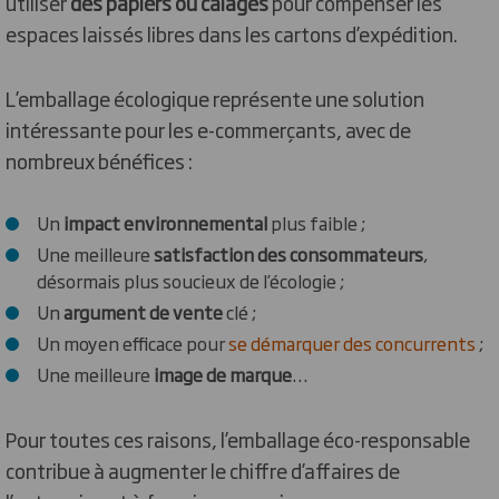
utiliser
des papiers ou calages
pour compenser les
espaces laissés libres dans les cartons d’expédition.
L’emballage écologique représente une solution
intéressante pour les e-commerçants, avec de
nombreux bénéfices :
Un
impact environnemental
plus faible ;
Une meilleure
satisfaction des consommateurs
,
désormais plus soucieux de l’écologie ;
Un
argument de vente
clé ;
Un moyen efficace pour
se démarquer des concurrents
;
Une meilleure
image de marque
…
Pour toutes ces raisons, l’emballage éco-responsable
contribue à augmenter le chiffre d’affaires de