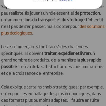
Supprimer totalement l’emballage des produits semble
peu réaliste. Ils jouent un rôle essentiel de
protection
,
notamment
lors du transport et du stockage
. L’objectif
n’est pas de s’en passer, mais d’opter pour
des solutions
plus écologiques
.
Les e-commerçants font face à des challenges
spécifiques. Ils doivent
traiter, expédier et livrer
un
grand nombre de produits, de la manière
la plus rapide
possible
. Il en va de la satisfaction des consommateurs
et de la croissance de l’entreprise.
Cela explique certains choix stratégiques : par exemple,
opter pour les emballages les plus économiques, dans
des formats plus ou moins adaptés. Il faudra ensuite