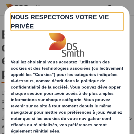
Skip to main content
E-commerce : comment
calculer l'empreinte
écologique de vos
packagings ?
L’e-commerce représente une formidable évolution
pour les consommateurs : où qu'ils se trouvent et à
n'importe quel moment de la journée, ils peuvent
désormais commander facilement en ligne des produits
venus du monde entier. Si les avantages de l’e-