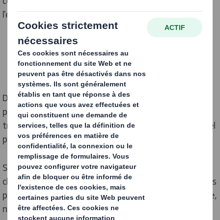
commerce sont nombreux, l’impact de ce dernier sur
l'environnement est massif.
De l'extraction des matières premières, tant pour la
production des produits que de leurs emballages, au
transport et au recyclage, la vente en ligne pose un réel
problème pour la préservation de l'environnement.
Si les e-commerçants ne sont pas seuls responsables,
chaque entreprise doit désormais trouver des solutions
pour réduire son empreinte écologique. Dans cet article,
nous vous expliquons comment calculer votre