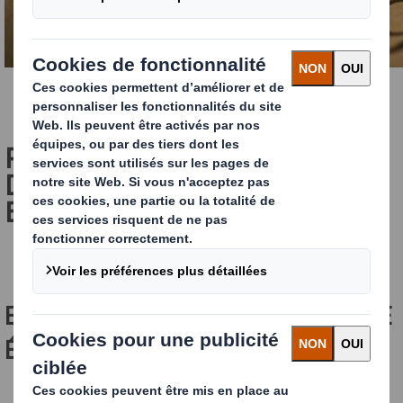
POURQUOI UN INDUSTRIEL
DOIT-IL CALCULER SON
EMPREINTE ÉCOLOGIQUE ?
EMPREINTE CARBONE ET EMPREINTE
ÉCOLOGIQUE : DÉFINITION