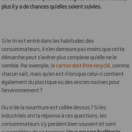
plus il y a de chances qu'elles soient suivies.
Si le tri est entré dans les habitudes des
consommateurs, il n’en demeure pas moins que cette
démarche peut s’avérer plus complexe qu’elle ne le
semble. Par exemple,
le carton doit être recyclé
, comme
chacun sait, mais qu’en est-il lorsque celui-ci contient
également du plastique ou des encres nocives pour
l’environnement ?
Ou si de la nourriture est collée dessus ? Si les
industriels ont la réponse à ces questions, les
consommateurs s’y perdent bien souvent et sont
susceptibles de se tromper.
Vous pouvez faciliter le