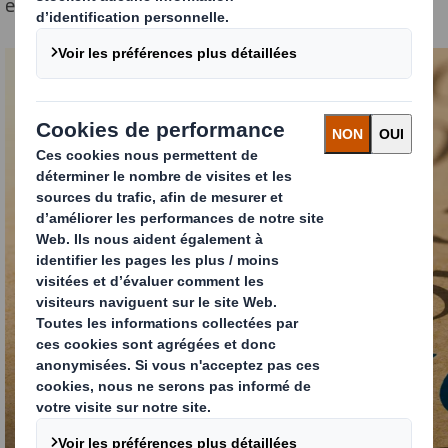
empreinte écologique à chaque étape.