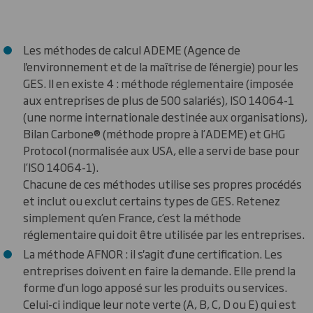
Les méthodes de calcul ADEME (Agence de
l'environnement et de la maîtrise de l'énergie) pour les
GES. Il en existe 4 : méthode réglementaire (imposée
aux entreprises de plus de 500 salariés), ISO 14064-1
(une norme internationale destinée aux organisations),
Bilan Carbone® (méthode propre à l’ADEME) et GHG
Protocol (normalisée aux USA, elle a servi de base pour
l’ISO 14064-1).
Chacune de ces méthodes utilise ses propres procédés
et inclut ou exclut certains types de GES. Retenez
simplement qu’en France, c’est la méthode
réglementaire qui doit être utilisée par les entreprises.
La méthode AFNOR : il s'agit d'une certification. Les
entreprises doivent en faire la demande. Elle prend la
forme d'un logo apposé sur les produits ou services.
Celui-ci indique leur note verte (A, B, C, D ou E) qui est