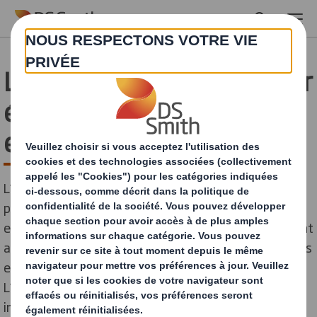
Skip to main content
Les bonnes pratiques pour
écoconcevoir vos
emballages
L’environnement est désormais au cœur des
préoccupations de nombreux consommateurs. Les
entreprises qui ne font aucun effort en ce sens risquent
ainsi de voir tôt ou tard leur chiffre d’affaires chuter. Les
emballages sont particulièrement concernés.
L’écoconception s’impose comme un concept
indispensable dans la gestion des emballages. En quoi