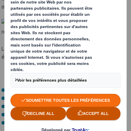
ou une source de pollution.
Le cycle de vie d’un emballage implique différentes
étapes :
Extraire ou fabriquer la matière première ;
Confectionner l’emballage ;
Le transporter jusqu’au lieu où il sera employé ;
L’utiliser ;
Le recycler ou le détruire.