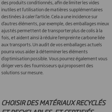
des produits conditionnés, afin de limiter les vides
inutiles et l’utilisation de matières supplémentaires
destinées à caler l’article. Cela a une incidence sur
d’autres éléments, par exemple, des emballages mieux
ajustés permettent de transporter plus de colis à la
fois, et aident ainsi à réduire l’empreinte carbone liée
aux transports. Un audit de vos emballages actuels
pourra vous aider à déterminer les éléments
d’optimisation possible. Vous pourrez également vous
diriger vers des fournisseurs qui proposent des
solutions sur mesure.
CHOISIR DES MATÉRIAUX RECYCLÉS
ET RECYCLABLES, ET CERTIFIÉS