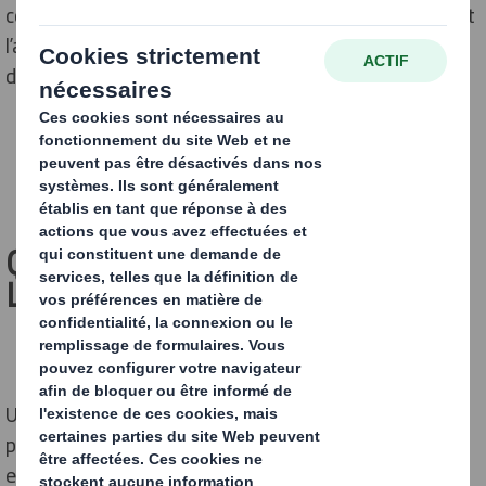
consiste cette méthode, pourquoi l’utiliser et comment
l’appliquer ? Nous vous expliquons tout ce que vous
devez savoir.
QU’EST-CE QUE
L’ÉCOCONCEPTION ?
Un emballage répond à plusieurs objectifs : protéger le
produit, le conserver, mais aussi le transporter ou
encore le stocker. Il doit également s’adapter aux