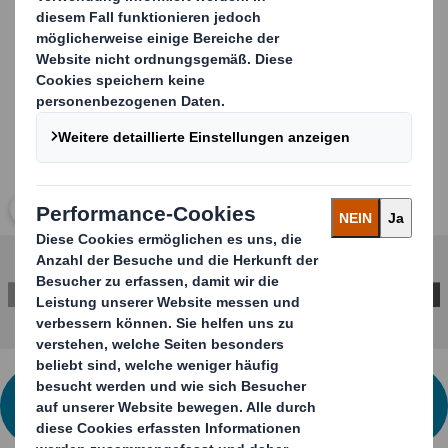
Carousel. Use previous and next buttons to move betwe
Klicken Sie zum Vergrößern des Bildes
KONTAKTIEREN SIE UNS FÜR WEITERE
INFORMATIONEN