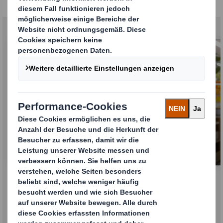
Konsumgüterverpackungen