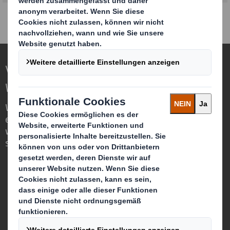
Verpackungen für eine sich verändernde
Welt neu definieren
Wir sind anders, weil wir die Chance
erkennen, dass Verpackungen eine
wichtige Rolle in der Welt um uns herum
spielen können.
Wer wir sind
Über DS Smith
Über International Paper