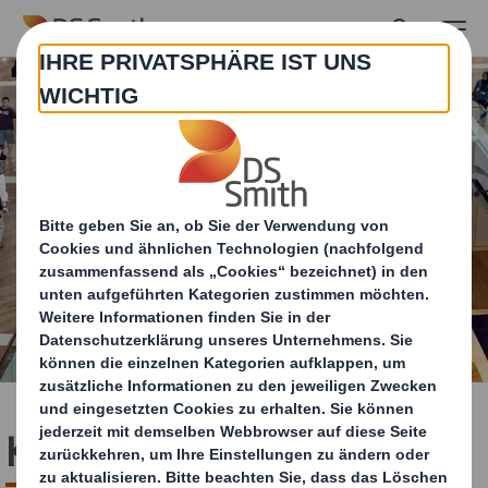
Skip to main content
Konsumgüter