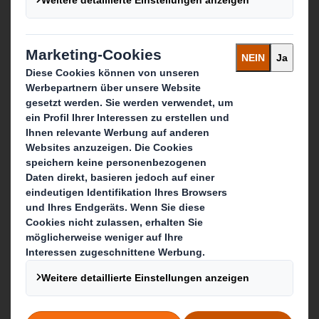
Über unseren Zusammenschluss
Nachhaltigkeit
Media
Karriere
Was wir tun
Produkte
Point of Sales Display Lösungen
Märkte
Service