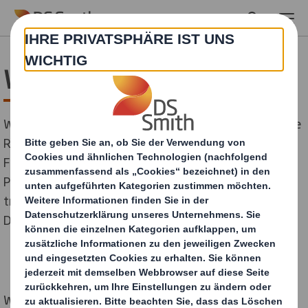
Skip to main content
Wasserbewirtschaftung
Wasser spielt in unserem Geschäft eine entscheidende
Rolle, insbesondere bei der Papierherstellung. Die
Fasern werden mit Hilfe von Wasser durch den
Produktionsprozess vom Zellstoff bis zum Papier
transportiert, und anschließend wird überhitzter
Dampf zum Trocknen des Papiers verwendet.
Wasser wird auch zur Verdünnung von Stärke in