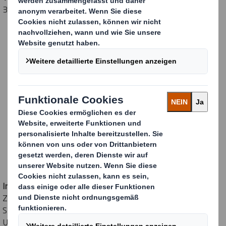
30 Ländern tätig.
International Paper
wurde 1898 als Papier- und
Zellstoffunternehmen im Nordosten der Vereinigten
Staaten gegründet und bestand aus einer Reihe kleinerer
Unternehmen. In den vergangenen 125 Jahren hat das