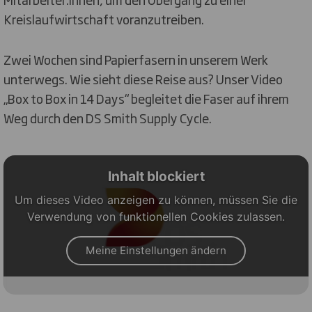
Kreislaufwirtschaft voranzutreiben.
Zwei Wochen sind Papierfasern in unserem Werk
unterwegs. Wie sieht diese Reise aus? Unser Video
„Box to Box in 14 Days“ begleitet die Faser auf ihrem
Weg durch den DS Smith Supply Cycle.
Inhalt blockiert
Um dieses Video anzeigen zu können, müssen Sie die
Verwendung von funktionellen Cookies zulassen.
Meine Einstellungen ändern