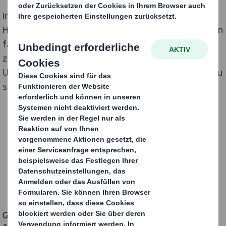
International Paper und DS Smith, zwei der führenden
Hersteller von nachhaltigen Verpackungen und anderen
faserbasierten Produkten, haben sich im Jänner 2025
zusammengeschlossen, um ein weltweit führendes
Unternehmen für nachhaltige Verpackungslösungen zu
schaffen.
Aufbau eines stärkeren
globalen Unternehmens
Gemeinsam mit International Paper sind wir weltweit