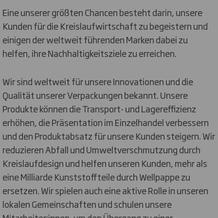
Eine unserer größten Chancen besteht darin, unsere
Kunden für die Kreislaufwirtschaft zu begeistern und
einigen der weltweit führenden Marken dabei zu
helfen, ihre Nachhaltigkeitsziele zu erreichen.
Wir sind weltweit für unsere Innovationen und die
Qualität unserer Verpackungen bekannt. Unsere
Produkte können die Transport- und Lagereffizienz
erhöhen, die Präsentation im Einzelhandel verbessern
und den Produktabsatz für unsere Kunden steigern. Wir
reduzieren Abfall und Umweltverschmutzung durch
Kreislaufdesign und helfen unseren Kunden, mehr als
eine Milliarde Kunststoffteile durch Wellpappe zu
ersetzen. Wir spielen auch eine aktive Rolle in unseren
lokalen Gemeinschaften und schulen unsere
Mitarbeiter:innen, um den Übergang zu einer