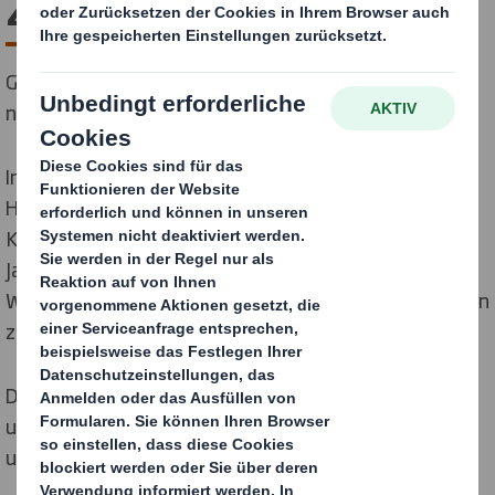
Zusammenschluss
Gemeinsam bilden wir den Weltmarktführer für
nachhaltige Verpackungslösungen.
International Paper und DS Smith, zwei der führenden
Hersteller von nachhaltigen Verpackungen,
Kartonagen und Zellstoffprodukten, haben am 31.
Januar 2025 ihre Kräfte gebündelt, um einen neuen
Weltmarktführer für nachhaltige Verpackungslösungen
zu schaffen.
Durch die Kombination der Stärken und Kompetenzen
unserer beiden Unternehmen sind wir in der Lage,
unsere Kunden besser als je zuvor zu bedienen.