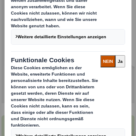
Stark beim Kundenerlebnis
Wir werden die besten Eigenschaften beider
Unternehmen zusammenführen, um den
schnellsten und besten Service in der Branche
zu bieten. Wir werden Ihnen weiterhin eine
ausgezeichnete Kundenbetreuung bieten, die
wir als vereintes Unternehmen in Zukunft
noch weiter ausbauen werden.
Unsere geografische Präsenz