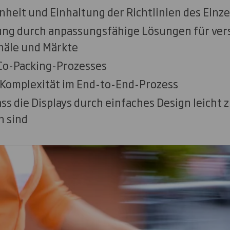
heit und Einhaltung der Richtlinien des Einz
ng durch anpassungsfähige Lösungen für ver
näle und Märkte
Co-Packing-Prozesses
 Komplexität im End-to-End-Prozess
ass die Displays durch einfaches Design leicht 
n sind