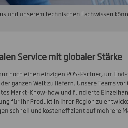
klus und unserem technischen Fachwissen kön
alen Service mit globaler Stärke
 nur noch einen einzigen POS-Partner, um En
 der ganzen Welt zu liefern. Unsere Teams vor
antes Markt-Know-how und fundierte Einzelha
ung für Ihr Produkt in Ihrer Region zu entwick
n schnell und kosteneffizient auf mehrere M