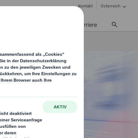
Kontakt
Österreich
Nachhaltigkeit
Media
Karriere