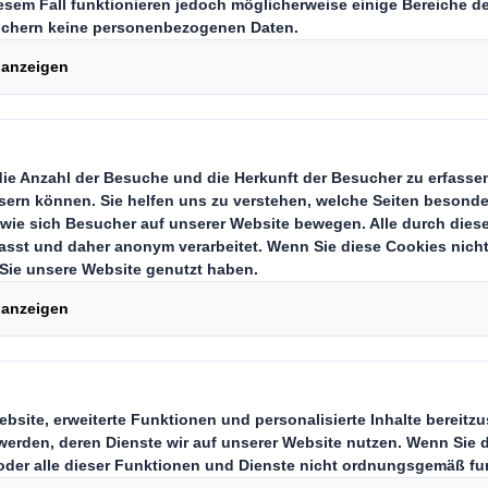
sich im Laden mit 
n, nachhaltigen PO
ab