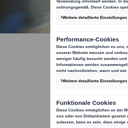
Heben Sie 
innovative
Lösungen 