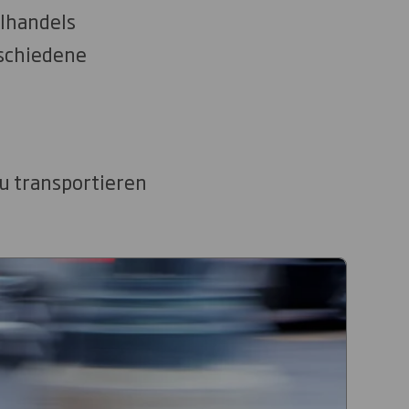
elhandels
schiedene
zu transportieren