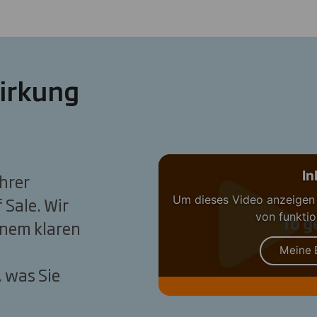
irkung
In
ihrer
Um dieses Video anzeigen
Sale. Wir
von funktio
einem klaren
Meine 
 was Sie