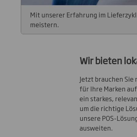
Mit unserer Erfahrung im Lieferzy
meistern.
Wir bieten lok
Jetzt brauchen Sie
für Ihre Marken auf
ein starkes, relev
um die richtige Lös
unsere POS-Lösunge
ausweiten.