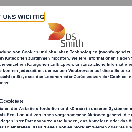
Über uns
Produkte & Services
Point of Sales Display Lösungen
Warum wir