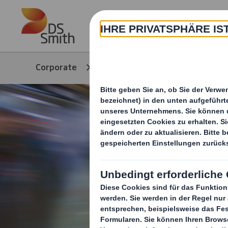
Skip to main content
Corporate
Produkte & Services