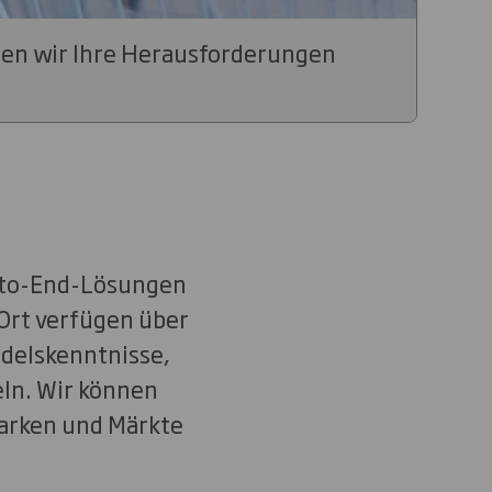
nen wir Ihre Herausforderungen
d-to-End-Lösungen
 Ort verfügen über
ndelskenntnisse,
eln. Wir können
arken und Märkte