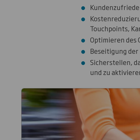
Kundenzufrieden
Kostenreduzieru
Touchpoints, Ka
Optimieren des 
Beseitigung der
Sicherstellen, d
und zu aktiviere