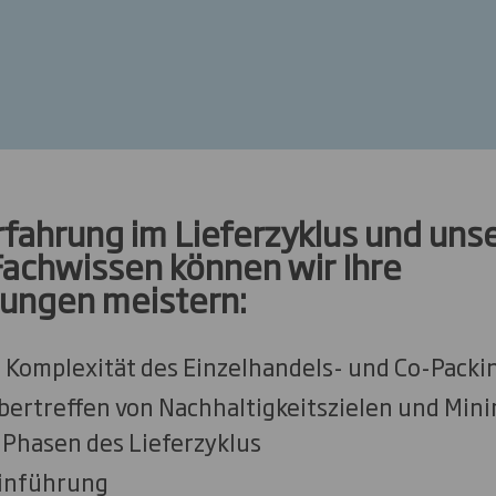
rfahrung im Lieferzyklus und un
achwissen können wir Ihre
ungen meistern:
 Komplexität des Einzelhandels- und Co-Pack
bertreffen von Nachhaltigkeitszielen und Min
n Phasen des Lieferzyklus
einführung