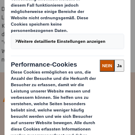
Das Modell der Kreislaufwirtschaft zielt darauf ab, die
Lücke zwischen der Produktion und den natürlichen
Kreisläufen der Ökosysteme zu schließen, von denen
die Menschen letztlich abhängen. Es geht nicht darum,
"weniger schlecht" zu sein, sondern darum, eine
Wirtschaft zu schaffen, die im Einklang mit unserer
natürlichen Welt funktioniert.
Die Kreislaufwirtschaft zielt auf
eine Neudefinition des Wachstums