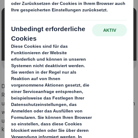
Inhalt blockiert
Um dieses Video anzeigen zu können, müssen Sie die
Verwendung von funktionellen Cookies zulassen.
Meine Einstellungen ändern
Das bedeutet, dass wir die Produktivität dieser
Ressourcen verbessern, indem wir Produkte, Geräte
und Infrastrukturen länger in Gebrauch halten. Dadurch
wird unser Bedarf an Ressourcen drastisch gesenkt
und eine nachhaltigere Gesellschaft für jetzt und für
künftige Generationen geschaffen.