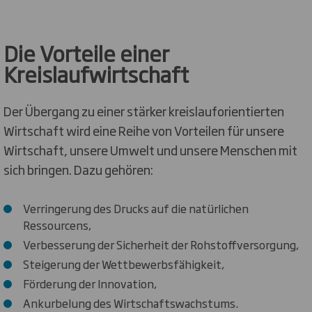
genutzt wird, anstatt auf fossile Brennstoffe
zurückzugreifen.
Die Vorteile einer
Kreislaufwirtschaft
Der Übergang zu einer stärker kreislauforientierten
Wirtschaft wird eine Reihe von Vorteilen für unsere
Wirtschaft, unsere Umwelt und unsere Menschen mit
sich bringen. Dazu gehören:
Verringerung des Drucks auf die natürlichen
Ressourcens,
Verbesserung der Sicherheit der Rohstoffversorgung,
Steigerung der Wettbewerbsfähigkeit,
Förderung der Innovation,
Ankurbelung des Wirtschaftswachstums.