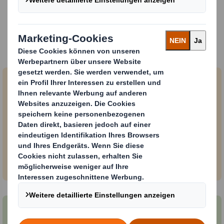
Die drei Grundsätze der
Kreislaufwirtschaft
Produkte und Materialien im Einsatz
halten
Eine Kreislaufwirtschaft begünstigt Aktivitäten,
die Werte in Form von Energie, Arbeit und
Materialien erhalten. Das bedeutet, dass wir auf
Langlebigkeit, Wiederverwendung,
Wiederaufbereitung und Recycling achten müssen,
damit Produkte, Komponenten und Materialien in
der Wirtschaft weiter zirkulieren.
Vermeidung von Abfall und