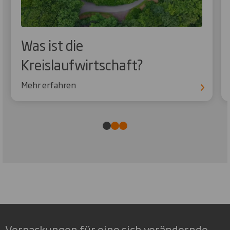
Was ist die
Kreislaufwirtschaft?
Mehr erfahren
Verpackungen für eine sich verändernde