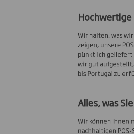
Hochwertige 
Wir halten, was wi
zeigen, unsere POS
pünktlich geliefert
wir gut aufgestell
bis Portugal zu erf
Alles, was Si
Wir können Ihnen m
nachhaltigen POS-Se