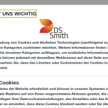
Über uns
Produkte & Services
Point of Sales Display Lösungen
POS-Service