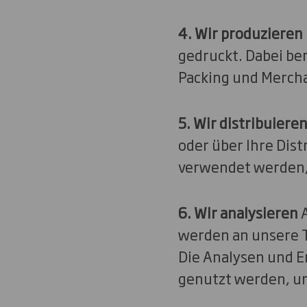
4. Wir produzieren
gedruckt. Dabei ber
Packing und Mercha
5. Wir distribuiere
oder über Ihre Distr
verwendet werden, 
6. Wir analysieren
A
werden an unsere T
Die Analysen und E
genutzt werden, um