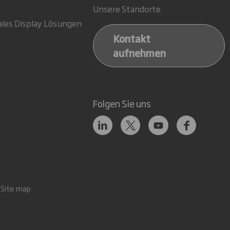
Unsere Standorte
ales Display Lösungen
Kontakt
aufnehmen
Folgen Sie uns
Site map