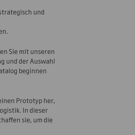
trategisch und
d
en.
en Sie mit unseren
ng und der Auswahl
atalog beginnen
einen Prototyp her,
gistik. In dieser
haffen sie, um die