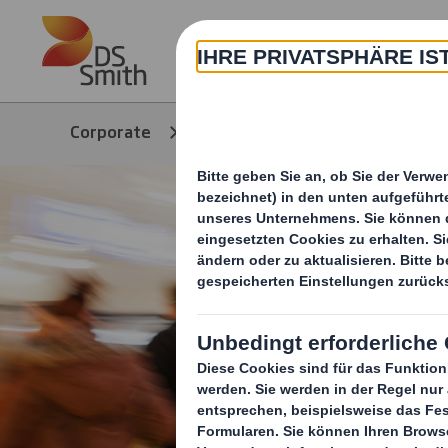
Skip to main content
Corporate
Produkte & Services