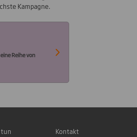
nächste Kampagne.
 eine Reihe von
 tun
Kontakt