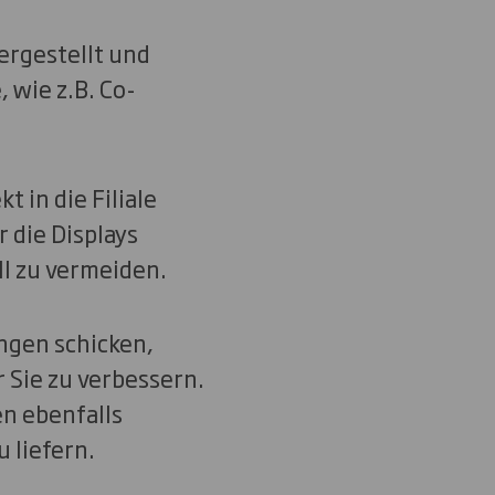
ergestellt und
 wie z.B. Co-
 in die Filiale
r die Displays
l zu vermeiden.
ngen schicken,
Sie zu verbessern.
n ebenfalls
 liefern.