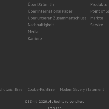
Über DS Smith
Produkte
Über International Paper
Point of S
Über unseren Zusammenschluss
Märkte
Nachhaltigkeit
Service
Media
Karriere
hutzrichtlinie
Cookie-Richtlinie
Modern Slavery Statement
DS Smith 2026. Alle Rechte vorbehalten.
3.7.0.276