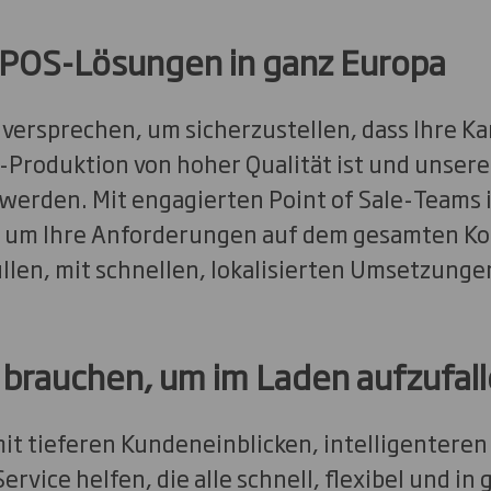
POS-Lösungen in ganz Europa
r versprechen, um sicherzustellen, dass Ihre
-Produktion von hoher Qualität ist und unse
 werden. Mit engagierten Point of Sale-Teams 
t, um Ihre Anforderungen auf dem gesamten Ko
üllen, mit schnellen, lokalisierten Umsetzunge
e brauchen, um im Laden aufzufal
it tieferen Kundeneinblicken, intelligentere
rvice helfen, die alle schnell, flexibel und 