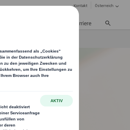
Kontakt
Österreich
Nachhaltigkeit
Media
Karriere