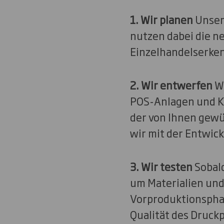
1. Wir planen
Unser
nutzen dabei die n
Einzelhandelserken
2. Wir entwerfen
W
POS-Anlagen und K
der von Ihnen gew
wir mit der Entwic
3. Wir testen
Sobald
um Materialien und 
Vorproduktionsphase
Qualität des Druck