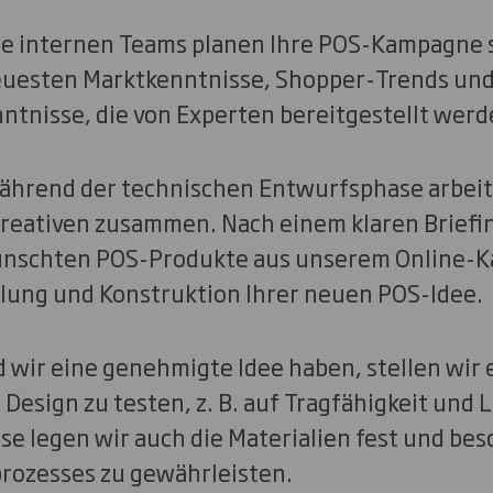
e internen Teams planen Ihre POS-Kampagne s
euesten Marktkenntnisse, Shopper-Trends un
ntnisse, die von Experten bereitgestellt werd
ährend der technischen Entwurfsphase arbeit
reativen zusammen. Nach einem klaren Briefi
ünschten POS-Produkte aus unserem Online-K
klung und Konstruktion Ihrer neuen POS-Idee.
 wir eine genehmigte Idee haben, stellen wir 
Design zu testen, z. B. auf Tragfähigkeit und Lo
 legen wir auch die Materialien fest und besc
prozesses zu gewährleisten.