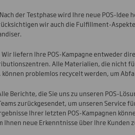
Nach der Testphase wird Ihre neue POS-Idee h
ücksichtigen wir auch die Fulfillment-Aspekte,
ndiser.
n
Wir liefern Ihre POS-Kampagne entweder direkt
ibutionszentren. Alle Materialien, die nicht fü
können problemlos recycelt werden, um Abfal
lle Berichte, die Sie uns zu unseren POS-Lösu
eams zurückgesendet, um unseren Service für 
rgebnisse Ihrer letzten POS-Kampagnen könne
 Ihnen neue Erkenntnisse über Ihre Kunden zu