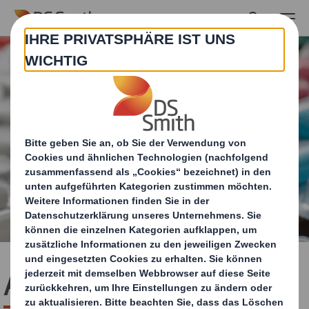
Skip to main content
Arzneimittel & Medizin