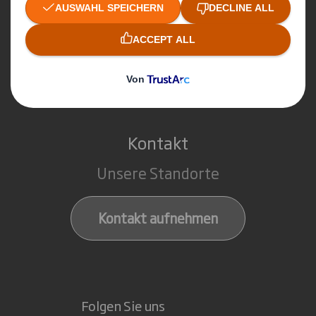
Point of Sales Display Lösungen
Märkte
Service
Kontakt
Unsere Standorte
Kontakt aufnehmen
Folgen Sie uns