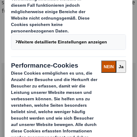
sterilen Kombi-Verpackungen eignen sich insbesondere
für hochsensible Produkte.
Verpackungen für
Arzneimittel & Medizin