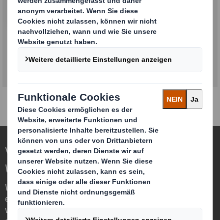
Thekendisplays
Verpackungen für eine sich verändernde
Welt neu definieren
Wir sind anders, weil wir die Chance
erkennen, dass Verpackungen eine
wichtige Rolle in der Welt um uns herum