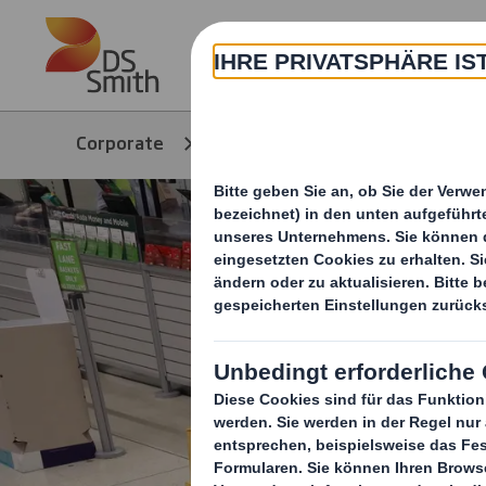
Skip to main content
Corporate
Produkte & Services