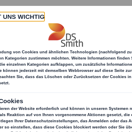
Über uns
Produkte & Services
Point of Sales Display Lösungen
Produkte
Erleb
Verkost