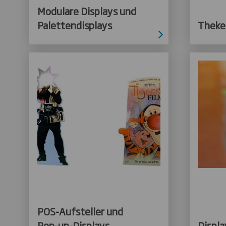
Modulare Displays und
Palettendisplays
Theke
POS-Aufsteller und
Pop-up-Displays
Displa