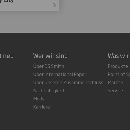
t neu
Wer wir sind
Was wir
Über DS Smith
Produkte
Über International Paper
Point of S
Über unseren Zusammenschluss
Märkte
Nachhaltigkeit
Service
Media
Karriere