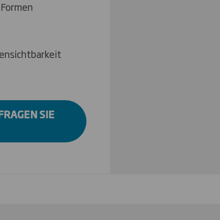
d Formen
ensichtbarkeit
FRAGEN SIE