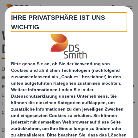
Skip to main content
Website
Datenschutzinformation
Dieser Hinweise gelten für alle Nutzenden dieser
Website oder aller Stellen, an denen dieser Hinweis
erscheint und die sich im Eigentum von DS Smith sowie
dessen Geschäftsbereichen, Tochtergesellschaften
und verbundenen Unternehmen befinden (nachfolgend
gemeinsam als „Unternehmen“ bezeichnet).
Bei DS Smith basiert unser Umgang mit Datenschutz