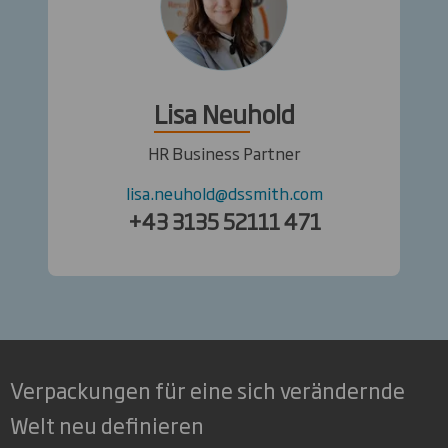
Lisa Neuhold
HR Business Partner
lisa.neuhold@dssmith.com
+43 3135 52111 471
Verpackungen für eine sich verändernde
Welt neu definieren