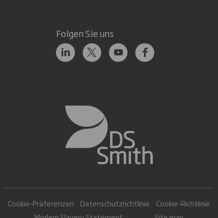
Folgen Sie uns
Cookie-Präferenzen
Datenschutzrichtlinie
Cookie-Richtlinie
Modern Slavery Statement
Site map