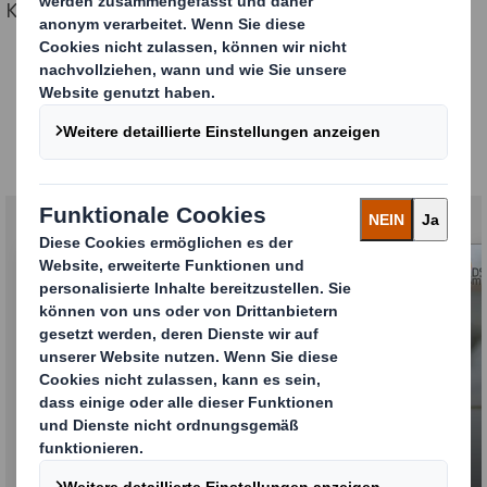
Karriereweg entfalten können.
Ihre beruflichen
Möglichkeiten bei DS Smith
Warum DS Smith