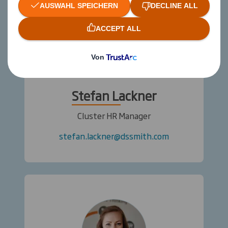
Stefan Lackner
Cluster HR Manager
stefan.lackner@dssmith.com