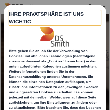
Skip to main content
Verpackungen aus
Karton und Wellpappe