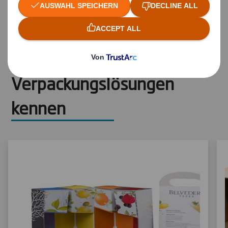
Lernen Sie unsere
verschiedenen
Verpackungslösungen
kennen