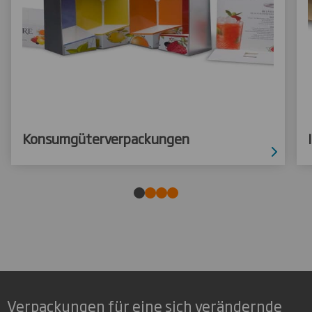
Konsumgüterverpackungen
Verpackungen für eine sich verändernde