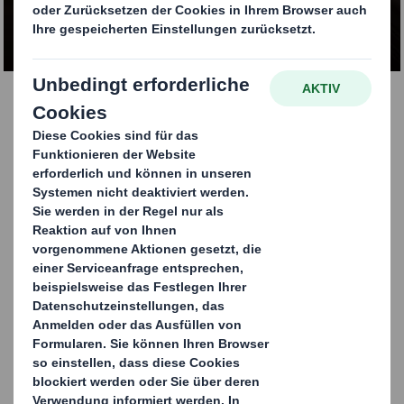
KONTAKT AUFNEHMEN
Verpackungen aus
Karton & Wellpappe
Verpackungen sind unser Produkt. Abgestimmt auf die
funktionalen Anforderungen bieten wir
unterschiedliche Verpackungslösungen aus Wellpappe
für verschiedene Marktsegmente an.
Hochwertige und innovative
Verpackungslösungen aus Wellpappe und