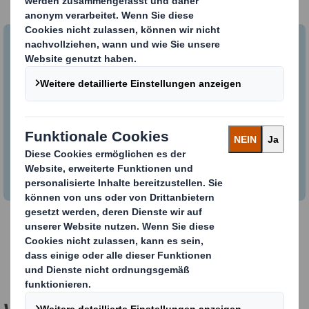
Leitfaden zu den Circular Design
Metriken
Laden Sie diesen Informationsleitfaden
herunter, um eine umfassende Erläuterung der
Circular Design Metrics, ihrer Vorteile und
angewandter Fallstudien zu erhalten.
LEITFADEN HERUNTERLADEN