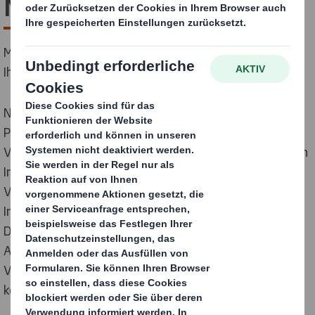
Messgrößen
Modernes Werkzeug zur Förderung der Nachhaltigkeit
Ihrer Verpackungen
Nach der Einführung unserer Kreislauf-Design-
Prinzipien haben wir Kreislauf-Design-Messgrößen für
Verpackungen entwickelt. Mit diesem bahnbrechenden
Instrument können wir die Kreislauffähigkeit von
Verpackungsdesigns anhand von 8 verschiedenen
Indikatoren bewerten und vergleichen. Die Circular
Design Metrics - ein Novum in der Branche - geben
Aufschluss über die Nachhaltigkeitsleistung eines
Verpackungsdesigns und zeigen, worauf man sich
konzentrieren sollte.