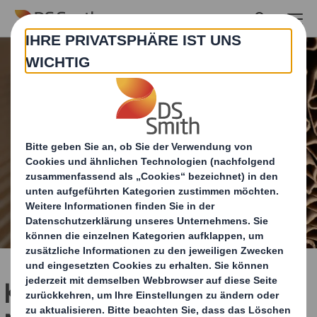
Skip to main content
Kreislauf-Design-