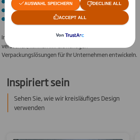
Ihren gesamten Lieferzyklus effizienter zu gestalten.
Ihre Umweltleistung zu verbessern.
Ein besseres Kundenerlebnis bieten.
Indem wir Ihr Unternehmen und Ihre Lieferkette
verstehen, können wir die richtigen
Verpackungslösungen für Ihr Unternehmen entwickeln.
Inspiriert sein
Sehen Sie, wie wir kreisläufiges Design
verwenden