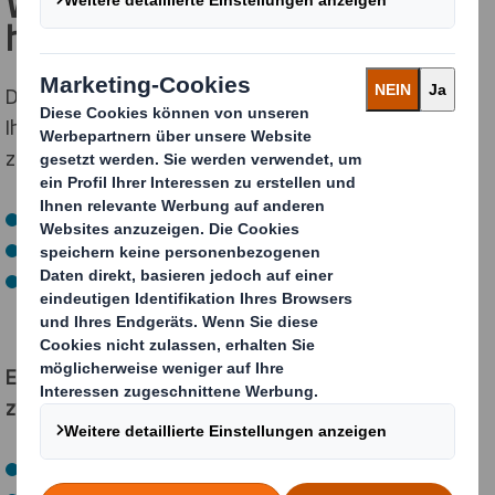
Was springt für Sie dabei
heraus?
Die Kreislauf-Design-Messgrößen ermöglichen es
Ihnen, die Nachhaltigkeitsleistung von Verpackungen
zu steigern:
Reduzierung von Abfall und Verschmutzung
Längerer Gebrauch von Materialien und Produkten
Regenerierung natürlicher Systeme.
Es gibt keinen Grund, Kompromisse einzugehen
zwischen:
Ihr Produkt zu schützen.