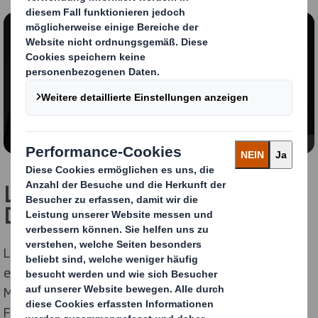
Inhalt blockiert
Um dieses Video anzeigen zu können, müssen Sie die
Verwendung von funktionellen Cookies zulassen.
Meine Einstellungen ändern
Leitfaden zu den Kreislauf-
Design-Messgrößen
Laden Sie diesen Informationsleitfaden herunter, um
eine umfassende Erläuterung der Kreislauf-Design-
Messgrößen, ihrer Vorteile und angewandter
Fallstudien zu erhalten.