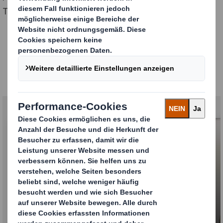
Trays aus Wellpappe ersetzen.
Verpackungen für Fleisch,
Hühnerfleisch und Fisch