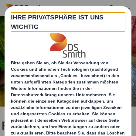
Skip to main content
Fleisch, Hühnerfleisch