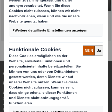
Lebensmittelverpackungen
Verpackungen für eine sich verändernde
Welt neu definieren
Wir sind anders, weil wir die Chance
erkennen, dass Verpackungen eine
wichtige Rolle in der Welt um uns herum
spielen können.