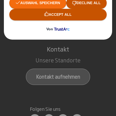
Point of Sales Display Lösungen
Märkte
Service
Kontakt
Unsere Standorte
Kontakt aufnehmen
Folgen Sie uns