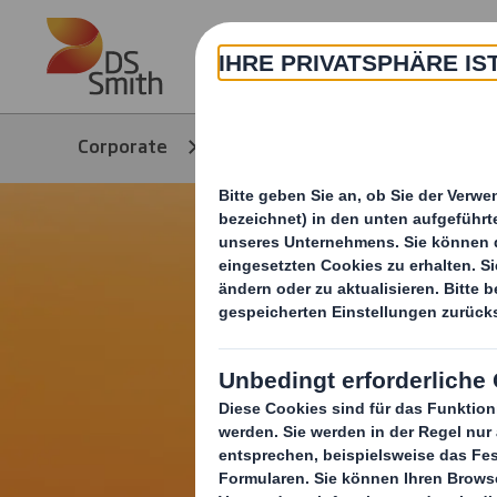
Skip to main content
Corporate
Produkte & Services