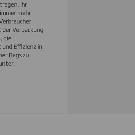
tragen, Ihr
g immer mehr
Verbraucher
t der Verpackung
, die
und Effizienz in
per Bags zu
unter.