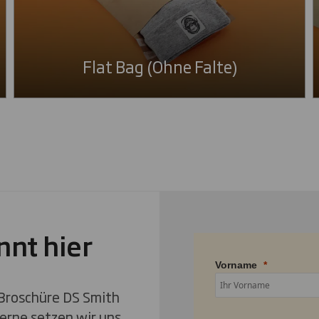
Flat Bag (Ohne Falte)
nnt hier
Vorname
e Broschüre DS Smith
erne setzen wir uns