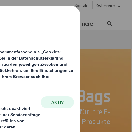
Kontakt
Österreich
Nachhaltigkeit
Media
Karriere
Paper Bags
mith Paper Bags
fizienz und Vielseitigkeit für Ihre E-
Commerce-Produkte