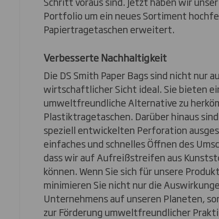
Schritt voraus sind. Jetzt haben wir uns
Portfolio um ein neues Sortiment hochfe
Papiertragetaschen erweitert.
Verbesserte Nachhaltigkeit
Die DS Smith Paper Bags sind nicht nur au
wirtschaftlicher Sicht ideal. Sie bieten e
umweltfreundliche Alternative zu herkö
Plastiktragetaschen. Darüber hinaus sind 
speziell entwickelten Perforation ausges
einfaches und schnelles Öffnen des Umsc
dass wir auf Aufreißstreifen aus Kunstst
können. Wenn Sie sich für unsere Produk
minimieren Sie nicht nur die Auswirkunge
Unternehmens auf unseren Planeten, so
zur Förderung umweltfreundlicher Prakti