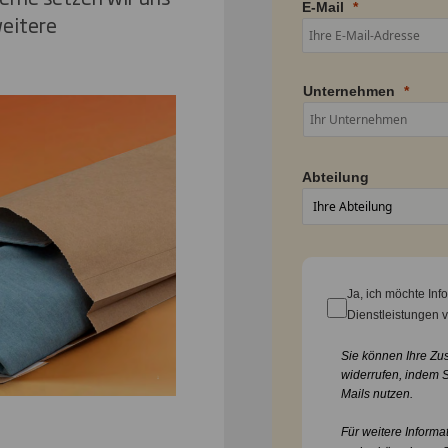
E-Mail
weitere
Unternehmen
Abteilung
Ja, ich möchte In
Dienstleistungen 
Sie können Ihre Zu
widerrufen, indem 
Mails nutzen.
Für weitere Informa