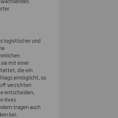
er wachsendes
ster
s logistischer und
ine
mmlichen
sie mit einer
tattet, die ein
hlags ermöglicht, so
off verzichten
te entscheiden,
n Ihres
ndern tragen auch
ken bei.