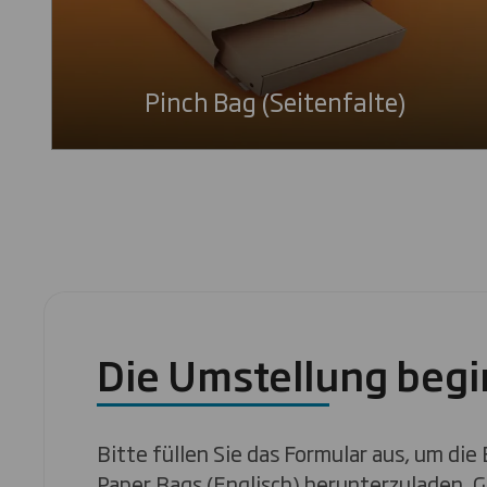
Pinch Bag (Seitenfalte)
Die Umstellung begi
Bitte füllen Sie das Formular aus, um di
Paper Bags (Englisch) herunterzuladen. G