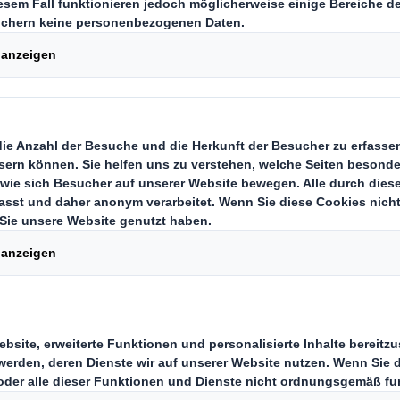
Carousel. Use previous