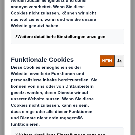
Ihr Anliegen
Ja, ich möchte Informationen, Neuigkeiten und
Updates zu Produkten und Dienstleistungen von
DS
Smith
per E-Mail erhalten.
Sie können Ihre Zustimmung zum Erhalt von Marketing-E-Mails jederzeit
widerrufen, indem Sie die Abmeldeoption am Ende unserer Marketing-Emails
nutzen.
Für weitere Informationen darüber, wie DS Smith Ihre Daten verwaltet,
verwendet und schützt, lesen Sie bitte unsere
Datenschutzrichtlinie
.