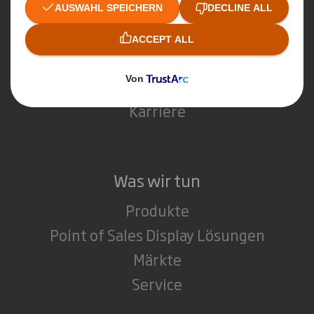
Über International Paper
Über unseren Zusammenschluss
Nachhaltigkeit
Media
Karriere
Was wir tun
Produkte
Point of Sales Display Lösungen
Märkte
Service