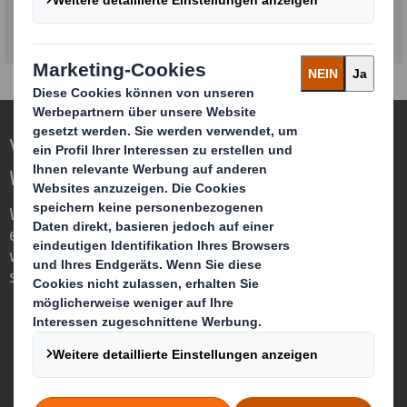
Anfrage absenden
Verpackungen für eine sich verändernde
Welt neu definieren
Wir sind anders, weil wir die Chance
erkennen, dass Verpackungen eine
wichtige Rolle in der Welt um uns herum
spielen können.
Wer wir sind
Über DS Smith