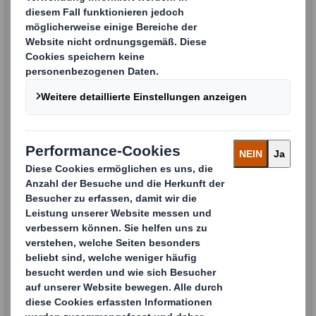
Unternehmen
Land
Ort
Postleitzahl
Berufsbezeichnung