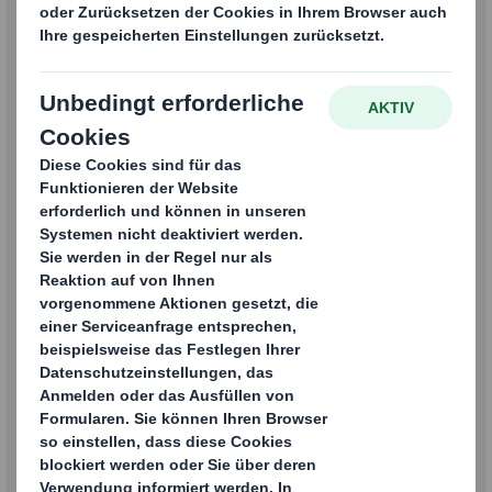
Bitte füllen Sie das untenstehende Formular aus und
senden Sie es ab. Ein/e Mitarbeiter:in von DS Smith wird
sich in Kürze mit Ihnen in Verbindung setzen.
Vielen Dank!
Vorname
Nachname
E-Mail
Telefonnummer