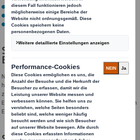
Abschlusszeugnisse
Dienstzeugnisse
Bestätigungen über Aus- und Weiterbildungen
Step 2 – Prüfung der
Bewerbungsunterlagen
Nachdem wir die Bewerbungsunterlagen erhalten
haben, werden wir diese gemeinsam mit den
zuständigen Personen prüfen. Nach der
Eignungsprüfung werden Sie verständigt und zu einem
Erstgespräch eingeladen.
Step 3 – Erstgespräch