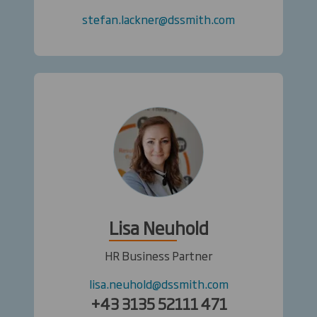
stefan.lackner@dssmith.com
Lisa Neuhold
HR Business Partner
lisa.neuhold@dssmith.com
+43 3135 52111 471