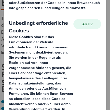
Bewerbungsprozess
Tauchen Sie ein in unseren Bewerbungsprozess! Von
der ersten Kontaktaufnahme bis zur endgültigen
Entscheidung geben wir Ihnen einen Einblick in den
Ablauf bei DS Smith. Finden Sie heraus, wie Sie Ihren
Weg zu einer erfolgreichen Karriere bei uns gestalten
können.
Step 1 – Sie haben die richtige
Position gefunden? Dann
schicken Sie uns Ihre
Bewerbungsunterlagen
Lebenslauf
Anschreiben