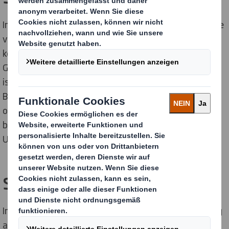
Im Erstgespräch wollen wir uns einen Eindruck über Ihre
vergangenen Tätigkeiten machen und Sie
kennenlernen. In den meisten Fällen findet dieses
Gespräch vor Ort statt und dauert ca 45 Minuten. Uns
ist es wichtig, dass wir mit den Bewerberinnen und
Bewerbern über die anfallenden Tätigkeiten der
offenen Positionen sprechen und wie diese Personen
bei uns ins Team sowie zu unseren fünf
Unternehmenswerten passen.
Step 4 – Arbeitserprobung
In den meisten Fällen bieten wir eine Arbeitserprobung
an. Diese findet unentgeltlich bei uns vor Ort statt. Die