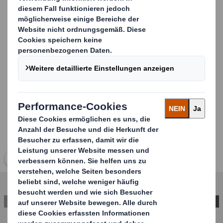
Einweg-Verpackungslösung weit verbreitet. Bei
Verwendung in Verbindung mit unseren Stax Wellpapp-
Paletten kann der gesamte Behälter entweder
wiederverwendet oder vollständig recycelt werden.
Carousel. Use previous and next buttons to move betwe
Klicken Sie zum Vergrößern des Bildes