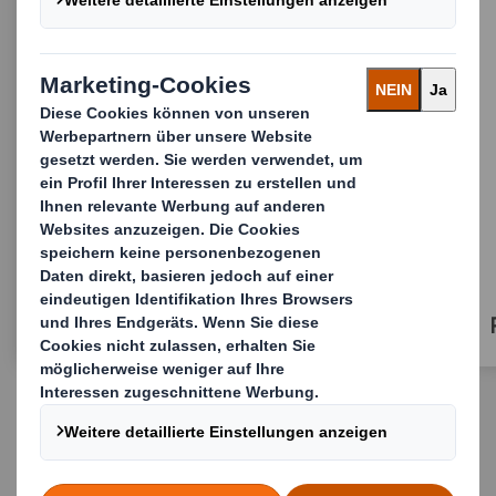
Automotive Packaging