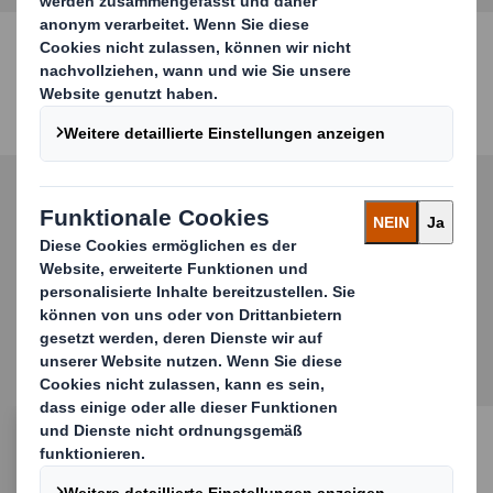
KONTAKT AUFNEHMEN
Entdecken Sie unser
Angebot an weiteren
Industrieverpackungen