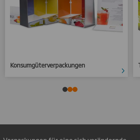
Konsumgüterverpackungen
Verpackungen für eine sich verändernde