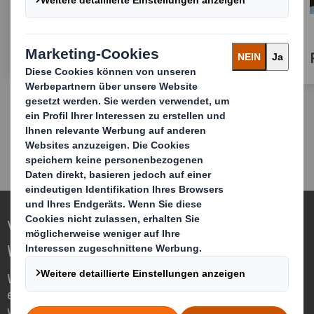
Verpackungen
Verpackungen für eine sich verändernde
Welt neu definieren
Wir sind anders, weil wir die Chance
erkennen, dass Verpackungen eine
wichtige Rolle in der Welt um uns herum