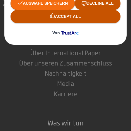
spielen können.
Wer wir sind
Über DS Smith
Über International Paper
Über unseren Zusammenschluss
Nachhaltigkeit
Media
Karriere
Was wir tun