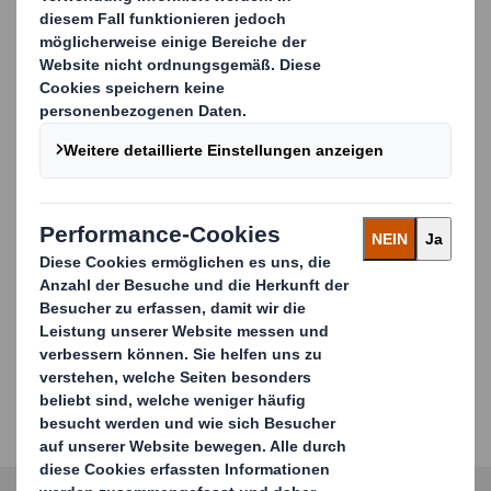
verwendende Verpackungsmaterial.
KONTAKT AUFNEHMEN