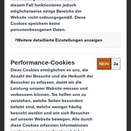
Über unseren Zusammenschluss
Nachhaltigkeit
Media
Karriere
Was wir tun
Produkte
Point of Sales Display Lösungen
Märkte
Service