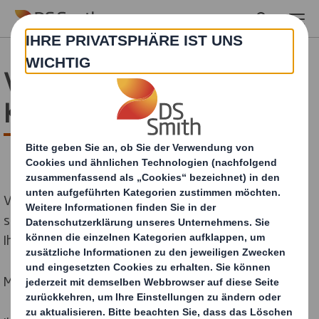
Skip to main content
Vielen Dank für Ihre
Kontaktanfrage!
Vielen Dank für Ihre Anfrage. Wir werden diese
schnellstmöglich bearbeiten und uns anschließend mit
Ihnen in Verbindung setzen.
Mit freundlichen Grüßen