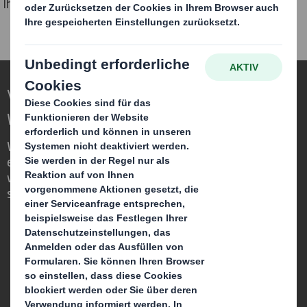
Ihr DS Smith Team
Verpackungen für eine sich verändernde
Welt neu definieren
Wir sind anders, weil wir die Chance
erkennen, dass Verpackungen eine
wichtige Rolle in der Welt um uns herum
spielen können.
Wer wir sind
Über DS Smith
Über International Paper