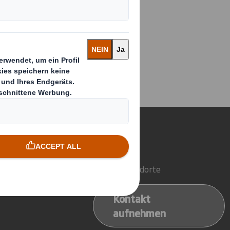
ion Partnerschaft
 tun
Kontakt
Unsere Standorte
ales Display Lösungen
Kontakt
aufnehmen