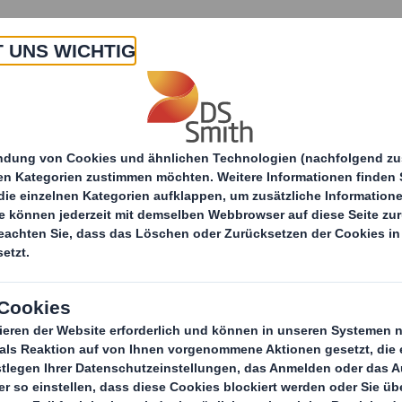
Über uns
Produkte & Services
irtschaft