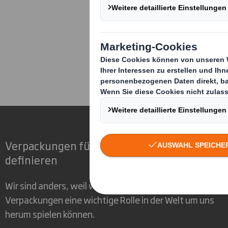
Corporate
Nachhaltigkeit
Die Umgestaltung des Super
Verpackungen für eine sich verändernde Wel
definieren
Wir sind anders, weil wir die Chance erkennen, dass
Verpackungen eine wichtige Rolle in der Welt um uns
herum spielen können.