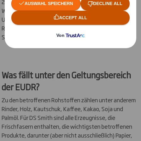
2025 konform sein werden.
Wenn Sie den Zeitplan für die Anwendung in Ihrem
Unternehmen verstehen oder mehr über die EUDR-
Richtlinien erfahren möchten, besuchen Sie bitte die
Seite
Regulation on Deforestation-free Products
.
Was fällt unter den Geltungsbereich
der EUDR?
Zu den betroffenen Rohstoffen zählen unter anderem
Rinder, Holz, Kautschuk, Kaffee, Kakao, Soja und
Palmöl. Für DS Smith sind alle Erzeugnisse, die
Frischfasern enthalten, die wichtigsten betroffenen
Produkte, darunter (aber nicht ausschließlich) Papier,