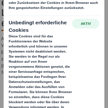
entwaldungsfreien
Lieferketten (EUDR) auf
einen Blick
Als führender Anbieter nachhaltiger
Verpackungslösungen unterstützt DS Smith das
Engagement der Europäischen Union, die Entwaldung
zu stoppen und durch die Entwaldungsverordnung
(EUDR) eine verantwortungsvolle Beschaffung zu
fördern, voll und ganz.