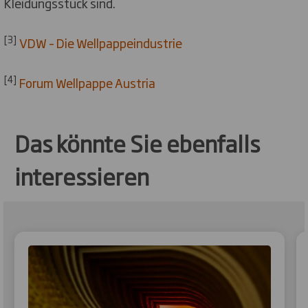
Kleidungsstück sind.
[3]
VDW – Die Wellpappeindustrie
[4]
Forum Wellpappe Austria
Das könnte Sie ebenfalls
interessieren