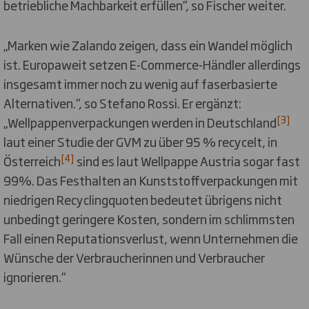
betriebliche Machbarkeit erfüllen“, so Fischer weiter.
„Marken wie Zalando zeigen, dass ein Wandel möglich
ist. Europaweit setzen E-Commerce-Händler allerdings
insgesamt immer noch zu wenig auf faserbasierte
Alternativen.“, so Stefano Rossi. Er ergänzt:
[3]
„Wellpappenverpackungen werden in Deutschland
laut einer Studie der GVM zu über 95 % recycelt, in
[4]
Österreich
sind es laut Wellpappe Austria sogar fast
99%. Das Festhalten an Kunststoffverpackungen mit
niedrigen Recyclingquoten bedeutet übrigens nicht
unbedingt geringere Kosten, sondern im schlimmsten
Fall einen Reputationsverlust, wenn Unternehmen die
Wünsche der Verbraucherinnen und Verbraucher
ignorieren.“