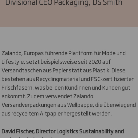
Divisional CEO Packaging, DS Smith
Zalando, Europas führende Plattform für Mode und
Lifestyle, setzt beispielsweise seit 2020 auf
Versandtaschen aus Papier statt aus Plastik. Diese
bestehen aus Recyclingmaterial und FSC-zertifizierten
Frischfasern, was bei den Kundinnen und Kunden gut
ankommt. Zudem verwendet Zalando
Versandverpackungen aus Wellpappe, die überwiegend
aus recyceltem Altpapier hergestellt werden.
David Fischer, Director Logistics Sustainability and