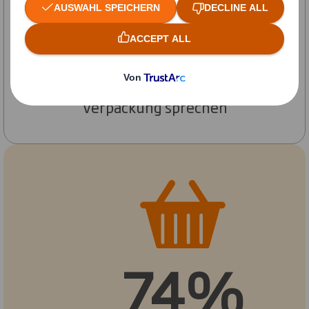
Lassen Sie uns gemeinsam über Ihre
Verpackung sprechen
74%