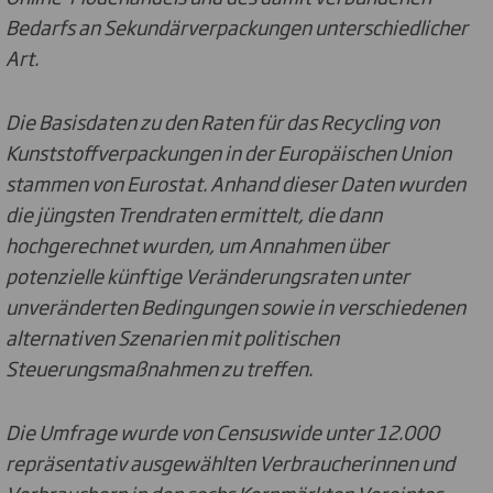
Bedarfs an Sekundärverpackungen unterschiedlicher
Art.
Die Basisdaten zu den Raten für das Recycling von
Kunststoffverpackungen in der Europäischen Union
stammen von Eurostat. Anhand dieser Daten wurden
die jüngsten Trendraten ermittelt, die dann
hochgerechnet wurden, um Annahmen über
potenzielle künftige Veränderungsraten unter
unveränderten Bedingungen sowie in verschiedenen
alternativen Szenarien mit politischen
Steuerungsmaßnahmen zu treffen.
Die Umfrage wurde von Censuswide unter 12.000
repräsentativ ausgewählten Verbraucherinnen und
Verbrauchern in den sechs Kernmärkten Vereintes