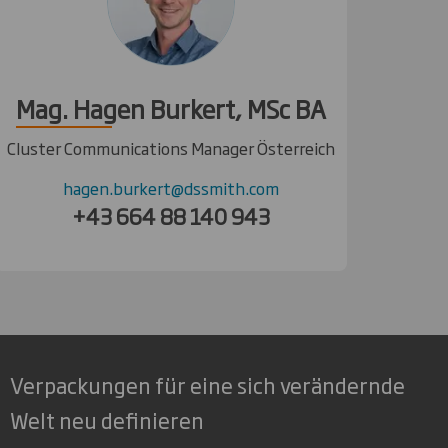
Mag. Hagen Burkert, MSc BA
Cluster Communications Manager Österreich
hagen.burkert@dssmith.com
+43 664 88 140 943
Verpackungen für eine sich verändernde
Welt neu definieren