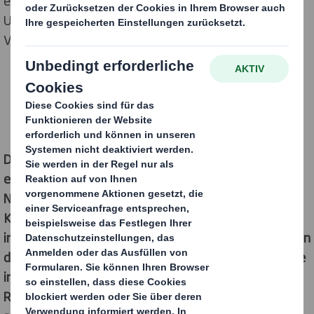
einer neuen Dienstleistung bekannt, mit der
Unternehmen die Recyclingfähigkeit ihrer
Verpackungen bewerten können.
Der Recycability Evaluation Service (RES) wurde
entwickelt, um den wachsenden
Nachhaltigkeitsanforderungen von Gesellschaft,
Konsumenten und Unternehmen gerecht zu werden –
insbesondere im Hinblick auf die laufenden Änderungen
der Verpackungsgesetzgebung. DS Smith ist das erste
integrierte Papier-, Verpackungs- und
Recyclingunternehmen, das einen solchen Service