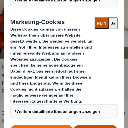
Mit dem Recyclability Evaluation Service (RES)
analysiert DS Smith die Recyclingfähigkeit von
faserbasierten Verpackungen in seinem modernen
Entwicklungslabor in Kemsley, Großbritannien.
Die Tests werden im hochmodernen Entwicklungslabor
Kemsley (Großbritannien) durchgeführt und