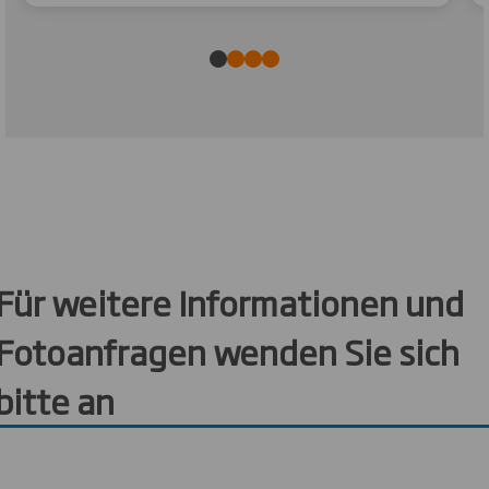
Für weitere Informationen und
Fotoanfragen wenden Sie sich
bitte an