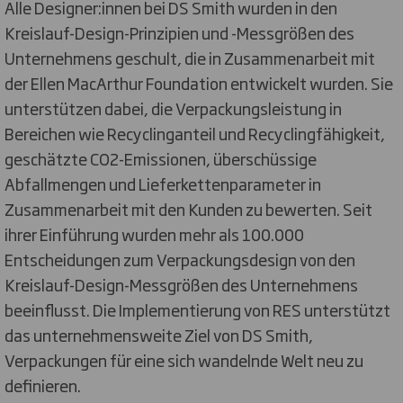
Alle Designer:innen bei DS Smith wurden in den
Kreislauf-Design-Prinzipien und -Messgrößen des
Unternehmens geschult, die in Zusammenarbeit mit
der Ellen MacArthur Foundation entwickelt wurden. Sie
unterstützen dabei, die Verpackungsleistung in
Bereichen wie Recyclinganteil und Recyclingfähigkeit,
geschätzte CO2-Emissionen, überschüssige
Abfallmengen und Lieferkettenparameter in
Zusammenarbeit mit den Kunden zu bewerten. Seit
ihrer Einführung wurden mehr als 100.000
Entscheidungen zum Verpackungsdesign von den
Kreislauf-Design-Messgrößen des Unternehmens
beeinflusst. Die Implementierung von RES unterstützt
das unternehmensweite Ziel von DS Smith,
Verpackungen für eine sich wandelnde Welt neu zu
definieren.