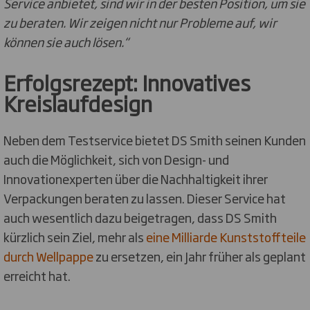
Service anbietet, sind wir in der besten Position, um sie
zu beraten. Wir zeigen nicht nur Probleme auf, wir
können sie auch lösen.“
Erfolgsrezept: Innovatives
Kreislaufdesign
Neben dem Testservice bietet DS Smith seinen Kunden
auch die Möglichkeit, sich von Design- und
Innovationexperten über die Nachhaltigkeit ihrer
Verpackungen beraten zu lassen. Dieser Service hat
auch wesentlich dazu beigetragen, dass DS Smith
kürzlich sein Ziel, mehr als
eine Milliarde Kunststoffteile
durch Wellpappe
zu ersetzen, ein Jahr früher als geplant
erreicht hat.