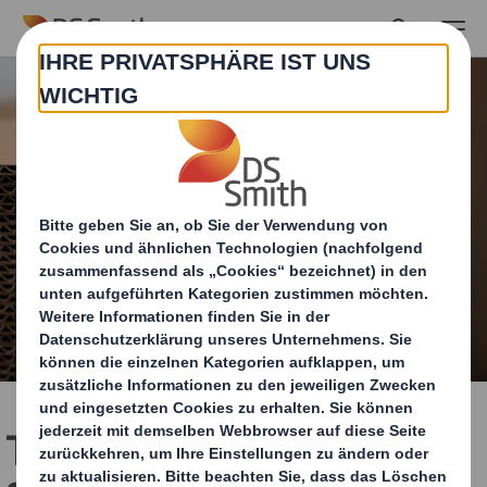
Skip to main content
Time Magazine nimmt DS