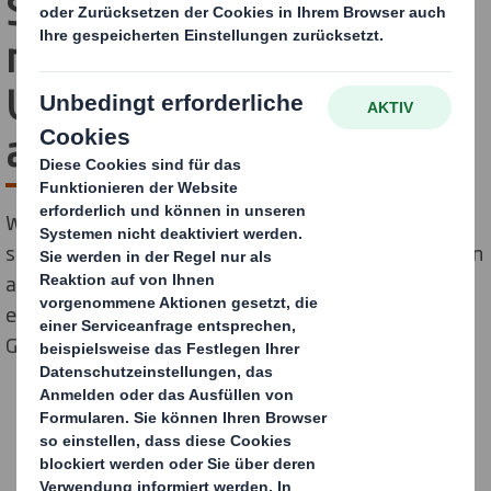
Smith in die Liste der
nachhaltigsten
Unternehmen der Welt
auf
Wir freuen uns sehr, dass uns das Time Magazine in
seiner Liste der weltweit nachhaltigsten Unternehmen
als bestplatziertes Verpackungsunternehmen und als
eines von nur zwei Produktionsunternehmen in
Großbritannien ausgezeichnet hat.