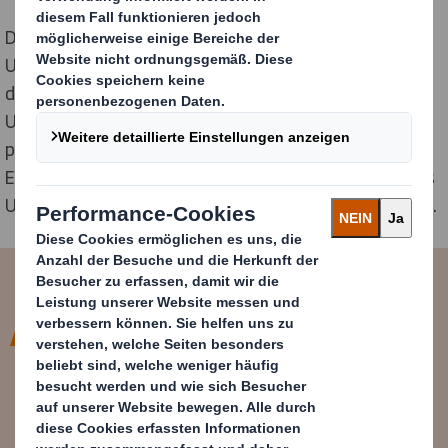
Die
exklusive Liste des Time Magazine
hebt
Unternehmen hervor, die bedeutende Fortschritte bei
der Priorisierung von Nachhaltigkeit und
Umweltverantwortung gemacht haben. Diese
prestigeträchtige Auszeichnung bestätigt unser
Engagement für Nachhaltigkeit, das uns als führendes
Unternehmen in der Verpackungsbranche auszeichnet.
Diese Auszeichnung ist eine
eindrucksvolle Bestätigung unserer