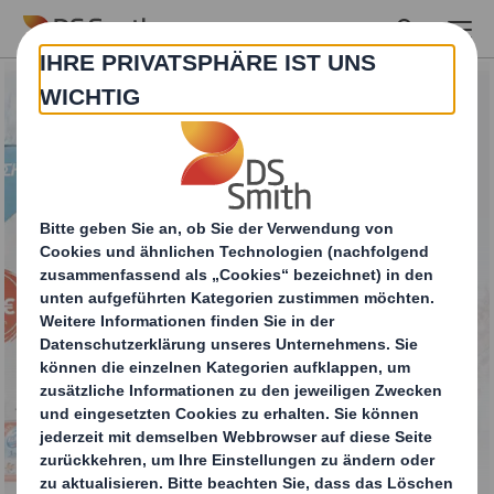
Skip to main content
Innovative
Omnichannel-
Verpackungen