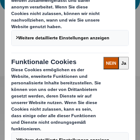
CARE-VERPACKUNGSLÖSUNGEN
Die Vorteile
Die neue, recycelbare KLINEX KIT-Verpackung ist ein
Eyecatcher. Der innovative Griff und die stabilen
Konstruktion machen sie besonders effizient.