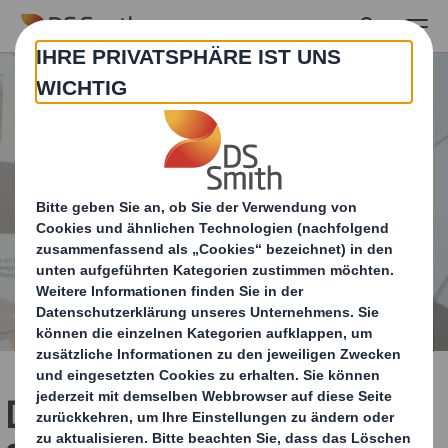
Skip to main content
DS Smith beschleunigt