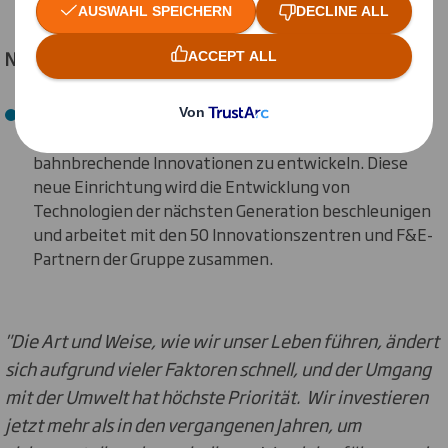
Neues Zentrum zur Beschleunigung des Prototyping
Die Schaffung von Unit 17", einer neuen Prototyping-
und Testeinrichtung in Großbritannien, um
bahnbrechende Innovationen zu entwickeln. Diese
neue Einrichtung wird die Entwicklung von
Technologien der nächsten Generation beschleunigen
und arbeitet mit den 50 Innovationszentren und F&E-
Partnern der Gruppe zusammen.
"Die Art und Weise, wie wir unser Leben führen, ändert
sich aufgrund vieler Faktoren schnell, und der Umgang
mit der Umwelt hat höchste Priorität. Wir investieren
jetzt mehr als in den vergangenen Jahren, um