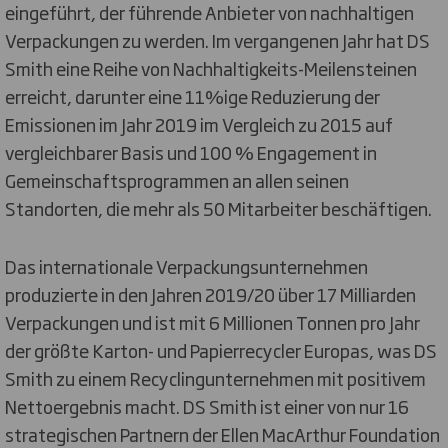
eingeführt, der führende Anbieter von nachhaltigen
Verpackungen zu werden. Im vergangenen Jahr hat DS
Smith eine Reihe von Nachhaltigkeits-Meilensteinen
erreicht, darunter eine 11%ige Reduzierung der
Emissionen im Jahr 2019 im Vergleich zu 2015 auf
vergleichbarer Basis und 100 % Engagement in
Gemeinschaftsprogrammen an allen seinen
Standorten, die mehr als 50 Mitarbeiter beschäftigen.
Das internationale Verpackungsunternehmen
produzierte in den Jahren 2019/20 über 17 Milliarden
Verpackungen und ist mit 6 Millionen Tonnen pro Jahr
der größte Karton- und Papierrecycler Europas, was DS
Smith zu einem Recyclingunternehmen mit positivem
Nettoergebnis macht. DS Smith ist einer von nur 16
strategischen Partnern der Ellen MacArthur Foundation