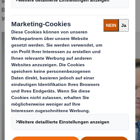
weiterhin auf die Reduzierung von CO₂, den Schutz der
Biodiversität und die Verringerung des
Wasserverbrauchs konzentrieren.