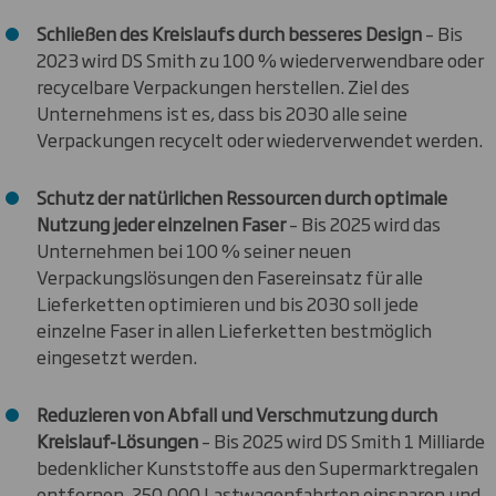
Schließen des Kreislaufs durch besseres Design
– Bis
2023 wird DS Smith zu 100 % wiederverwendbare oder
recycelbare Verpackungen herstellen. Ziel des
Unternehmens ist es, dass bis 2030 alle seine
Verpackungen recycelt oder wiederverwendet werden.
Schutz der natürlichen Ressourcen durch optimale
Nutzung jeder einzelnen Faser
– Bis 2025 wird das
Unternehmen bei 100 % seiner neuen
Verpackungslösungen den Fasereinsatz für alle
Lieferketten optimieren und bis 2030 soll jede
einzelne Faser in allen Lieferketten bestmöglich
eingesetzt werden.
Reduzieren von Abfall und Verschmutzung durch
Kreislauf-Lösungen
– Bis 2025 wird DS Smith 1 Milliarde
bedenklicher Kunststoffe aus den Supermarktregalen
entfernen, 250.000 Lastwagenfahrten einsparen und