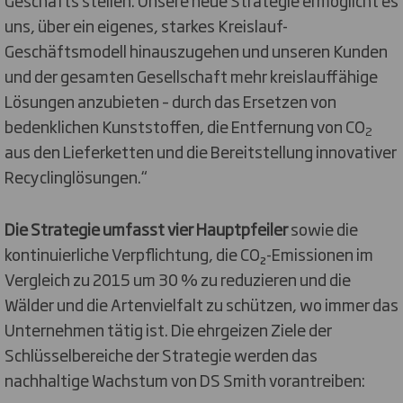
Geschäfts stellen. Unsere neue Strategie ermöglicht es
uns, über ein eigenes, starkes Kreislauf-
Geschäftsmodell hinauszugehen und unseren Kunden
und der gesamten Gesellschaft mehr kreislauffähige
Lösungen anzubieten – durch das Ersetzen von
bedenklichen Kunststoffen, die Entfernung von CO
2
aus den Lieferketten und die Bereitstellung innovativer
Recyclinglösungen.“
Die Strategie umfasst vier Hauptpfeiler
sowie die
kontinuierliche Verpflichtung, die CO₂-Emissionen im
Vergleich zu 2015 um 30 % zu reduzieren und die
Wälder und die Artenvielfalt zu schützen, wo immer das
Unternehmen tätig ist. Die ehrgeizen Ziele der
Schlüsselbereiche der Strategie werden das
nachhaltige Wachstum von DS Smith vorantreiben: