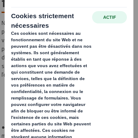
fashion !
Nos dernières recherches révèlent l'ampleur du
plastique utilisé dans les emballages de vêtement
vendus en ligne. Elles mettent en lumière l'impact
positif que pourrait avoir
des solutions de remplacement à base de fibres papier
sur l'industrie de la mode, ses consommateurs et
l'environnement.
● Une nouvelle étude * montre que près de 4,4
milliards de sacs plastiques seront utilisés pour les