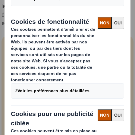
les règles en fonction des habitudes d'achat et
demande aux enseignes en ligne d'accélérer leurs
efforts pour remplacer les sacs plastiques
74%
des acheteurs