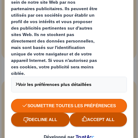
européens pensent
que le plastique
doit être supprimé
pour ceux en ligne