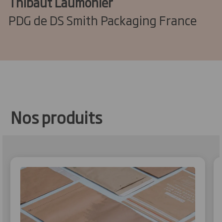
Thibaut Laumonier
PDG de DS Smith Packaging France
Nos produits