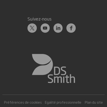
Suivez-nous
Préférences de cookies
Egalité professionnelle
Plan du site