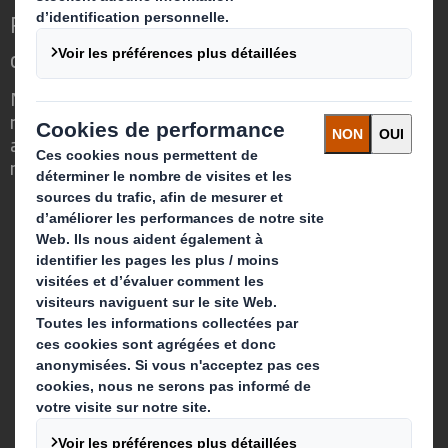
Repenser l’emballage pour un monde qui
change
Nous faisons la différence parce que
nous avons su voir en quoi l'emballage
avait un rôle important à jouer dans le
monde qui nous entoure.
Qui sommes-nous ?
A propos
Investisseurs
Développement durable
Actualité
Carrière