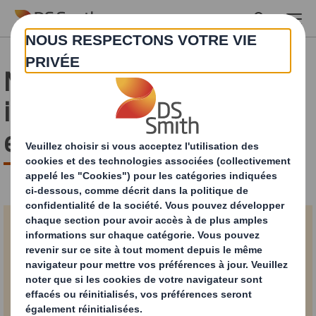
Skip to main content
Merci pour votre
inscription ! Votre guide
est prêt à être téléchargé.
Tout ce qu'il faut
savoir sur l'emballage