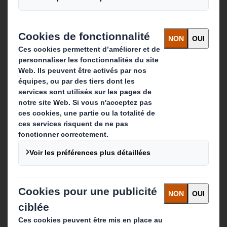
Que faisons-nous ?
Solutions d'emballage
Produits de papier
Services de recyclage
Contact
Nos implantations
Contactez-nous